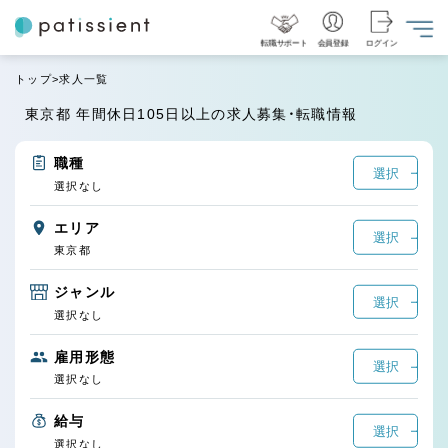
転職サポート
会員登録
ログイン
トップ
求人一覧
東京都 年間休日105日以上の求人募集・転職情報
職種
選択
選択なし
エリア
選択
東京都
ジャンル
選択
選択なし
雇用形態
選択
選択なし
給与
選択
選択なし