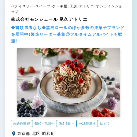
パティスリー・スイーツ・ケーキ屋、工房・アトリエ・オンラインショ
ップ
株式会社モンシェール 尾久アトリエ
◆書類選考なし◆堂島ロールのほか多数の洋菓子ブランド
を展開中！製造リーダー募集◎フルタイムアルバイトも歓
迎！
未経験歓迎
40代～活躍中
週2・3日～
〜18時退社
駅すぐ
東京都 北区 昭和町