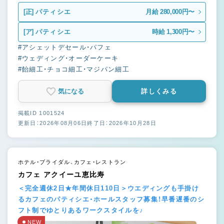
[正]
パティシエ
月給 280,000円〜
[ア]
パティシエ
時給 1,300円〜
#アシェットデセール・パフェ
#ウェディング・オーダーケーキ
#飴細工・チョコ細工・マジパン細工
気になる
詳しくみる
掲載ID 1001524
更新日：2026年08月06日
終了日：2026年10月28日
ホテル・ブライダル、カフェ・レストラン
カフェ アクイーユ恵比寿
＜完全週休2日★年間休日110日＞ウエディングも手掛け
るカフェのパティシエ・ホールスタッフ募集！早番遅番のシ
フト制でゆとりあるワークスタイルを♪
NEW