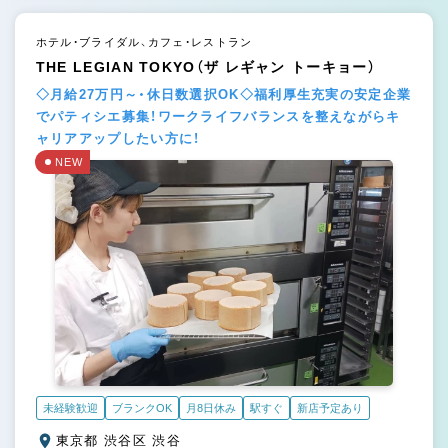
ホテル・ブライダル、カフェ・レストラン
THE LEGIAN TOKYO（ザ レギャン トーキョー）
◇月給27万円～・休日数選択OK◇福利厚生充実の安定企業
でパティシエ募集！ワークライフバランスを整えながらキ
ャリアアップしたい方に！
NEW
未経験歓迎
ブランクOK
月8日休み
駅すぐ
新店予定あり
東京都 渋谷区 渋谷