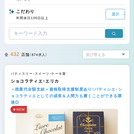
こだわり
選択
年間休日105日以上
432
全
店舗
（874求人）
パティスリー・スイーツ・ケーキ屋
ショコラティエ・エリカ
＜残業代全額支給＞資格取得支援制度あり！パティシエ・シ
ョコラティエとしての成長＆人間力も磨くことができる環
境◎
NEW