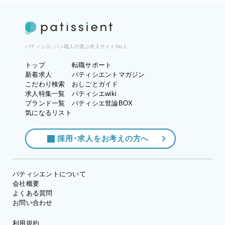
パティシエ、パン職人の選ぶ求人サイトNo.1
トップ
転職サポート
新着求人
パティシエントマガジン
こだわり検索
おしごとガイド
求人特集一覧
パティシエwiki
ブランド一覧
パティシエ世論BOX
気になるリスト
採用・求人をお考えの方へ
パティシエントについて
会社概要
よくある質問
お問い合わせ
利用規約