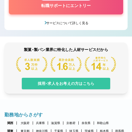
転職サポートにエントリー
サービスについて詳しく見る
製菓・製パン業界に特化した人材サービスだから
採用・求人をお考えの方はこちら
勤務地からさがす
関西
大阪府
兵庫県
滋賀県
京都府
奈良県
和歌山県
関東
東京都
神奈川県
千葉県
埼玉県
茨城県
栃木県
群馬県