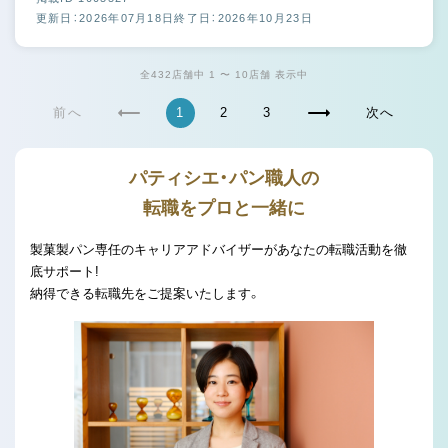
更新日：2026年07月18日
終了日：2026年10月23日
全432店舗中 1 〜 10店舗 表示中
前へ
1
2
3
次へ
パティシエ・パン職人の
転職をプロと一緒に
製菓製パン専任のキャリアアドバイザーがあなたの転職活動を徹
底サポート!
納得できる転職先をご提案いたします。