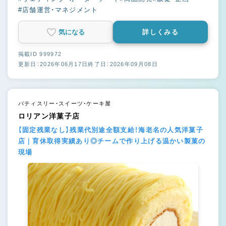
#店舗運営・マネジメント
気になる
詳しくみる
掲載ID 999972
更新日：2026年06月17日
終了日：2026年09月08日
パティスリー・スイーツ・ケーキ屋
ロリアン洋菓子店
【固定残業なし】残業代別途全額支給！海老名の人気洋菓子
店｜育休取得実績あり◎チームで作り上げる温かい製菓の
現場