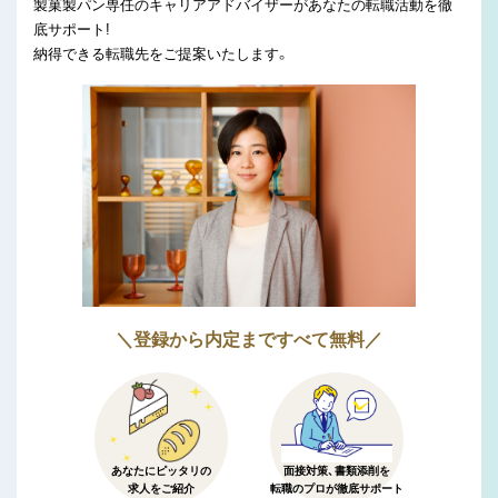
製菓製パン専任のキャリアアドバイザーがあなたの転職活動を徹
底サポート!
納得できる転職先をご提案いたします。
＼登録から内定まですべて無料／
あなたにピッタリの
面接対策、書類添削を
求人をご紹介
転職のプロが徹底サポート