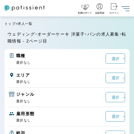
転職サポート
会員登録
ログイン
トップ
求人一覧
ウェディング・オーダーケーキ 洋菓子・パンの求人募集・転
職情報 - 2ページ目
職種
選択
選択なし
エリア
選択
選択なし
ジャンル
選択
選択なし
雇用形態
選択
選択なし
給与