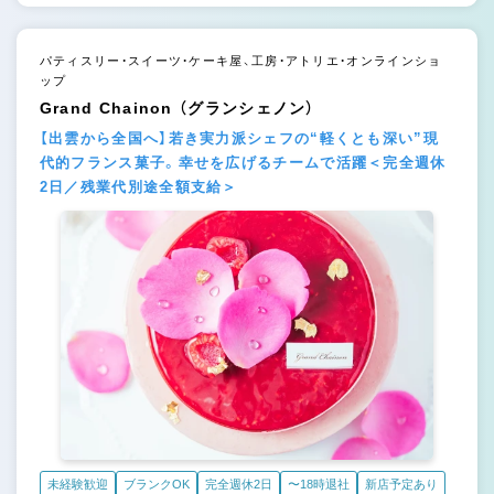
パティスリー・スイーツ・ケーキ屋、工房・アトリエ・オンラインショ
ップ
Grand Chainon （グランシェノン）
【出雲から全国へ】若き実力派シェフの“軽くとも深い”現
代的フランス菓子。幸せを広げるチームで活躍＜完全週休
2日／残業代別途全額支給＞
未経験歓迎
ブランクOK
完全週休2日
〜18時退社
新店予定あり