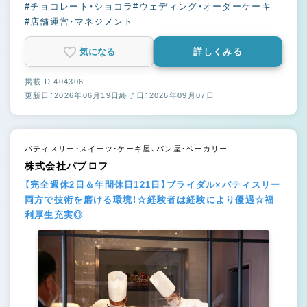
#チョコレート・ショコラ
#ウェディング・オーダーケーキ
#店舗運営・マネジメント
気になる
詳しくみる
掲載ID 404306
更新日：2026年06月19日
終了日：2026年09月07日
パティスリー・スイーツ・ケーキ屋、パン屋・ベーカリー
株式会社パブロフ
【完全週休2日＆年間休日121日】ブライダル×パティスリー
両方で技術を磨ける環境！☆経験者は経験により優遇☆福
利厚生充実◎