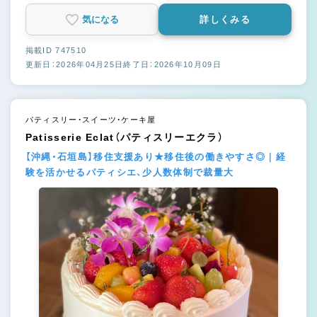
気になる
詳しくみる
掲載ID 747510
更新日：2026年04月25日
終了日：2026年10月09日
パティスリー・スイーツ・ケーキ屋
Patisserie Eclat（パティスリーエクラ）
【沖縄・石垣島】移住支援あり★移住後の働きやすさ◎｜経
験を活かせるパティシエ、少人数体制で裁量大