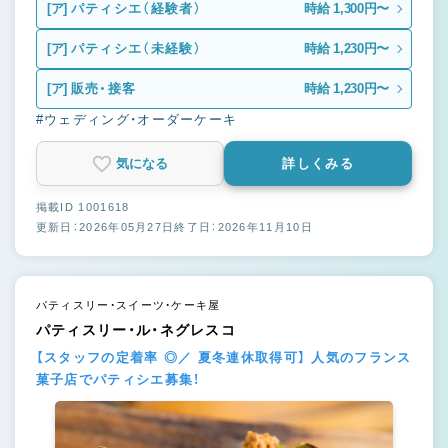
[ア]
パティシエ（経験者）
時給 1,300円〜
[ア]
パティシエ（未経験）
時給 1,230円〜
[ア]
販売・接客
時給 1,230円〜
#ウェディング・オーダーケーキ
気になる
詳しくみる
掲載ID 1001618
更新日：2026年05月27日
終了日：2026年11月10日
パティスリー・スイーツ・ケーキ屋
パティスリー・ル・ネグレスコ
【スタッフの定着率 ◎／ 夏冬連休取得可】 人気のフランス
菓子店でパティシエ募集！