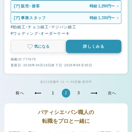
[ア]
販売・接客
時給 1,290円〜
[ア]
事務スタッフ
時給 1,330円〜
#飴細工・チョコ細工・マジパン細工
#ウェディング・オーダーケーキ
気になる
詳しくみる
掲載ID 777675
更新日：2026年04月16日
終了日：2026年09月30日
全212店舗中 11 〜 20店舗 表示中
前へ
1
2
3
次へ
パティシエ・パン職人の
転職をプロと一緒に