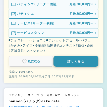
[正]
パティシエ（リーダー候補）
月給 300,000円〜
[正]
パティシエ
月給 260,000円〜
[正]
サービス（リーダー候補）
月給 300,000円〜
[正]
サービススタッフ
月給 260,000円〜
#チョコレート・ショコラ
#アシェットデセール・パフェ
#かき氷・アイス・冷菓
#商品開発
#コンテスト
#販促・企画
#店舗運営・マネジメント
気になる
詳しくみる
掲載ID 1005426A
更新日：2026年04月07日
終了日：2027年12月31日
パティスリー・スイーツ・ケーキ屋、カフェ・レストラン
hannoc（ハノック）cake,cafe