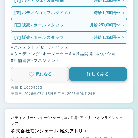
[ア]
パティシエ（製造補助）
時給 1,300円〜
[ア]
パティシエ（フルタイム）
時給 1,300円〜
[正]
販売・ホールスタッフ
月給 250,000円〜
[ア]
販売・ホールスタッフ
時給 1,150円〜
#アシェットデセール・パフェ
#ウェディング・オーダーケーキ
#商品開発
#販促・企画
#店舗運営・マネジメント
気になる
詳しくみる
掲載ID 1005531B
更新日：2026年07月15日
終了日：2026年08月26日
パティスリー・スイーツ・ケーキ屋、工房・アトリエ・オンラインショ
ップ
株式会社モンシェール 尾久アトリエ