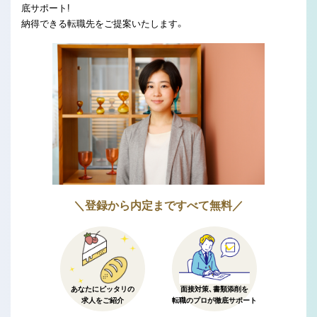
底サポート!
納得できる転職先をご提案いたします。
＼登録から内定まですべて無料／
あなたにピッタリの
面接対策、書類添削を
求人をご紹介
転職のプロが徹底サポート