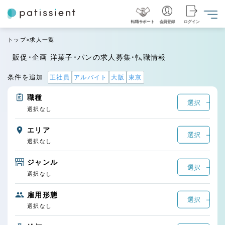
転職サポート
会員登録
ログイン
トップ
求人一覧
販促・企画 洋菓子・パンの求人募集・転職情報
条件を追加
正社員
アルバイト
大阪
東京
職種
選択
選択なし
エリア
選択
選択なし
ジャンル
選択
選択なし
雇用形態
選択
選択なし