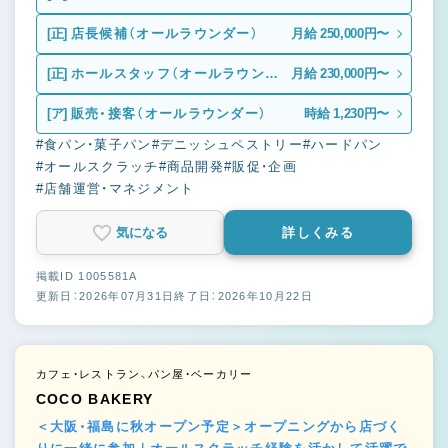
[正]
店長候補（オールラウンダー）
月給 250,000円〜
[正]
ホールスタッフ（オールラウンダ
月給 230,000円〜
ー）
[ア]
販売・接客（オールラウンダー）
時給 1,230円〜
#食パン・菓子パン
#デニッシュペストリー
#ハードパン
#オールスクラッチ
#商品開発
#販促・企画
#店舗運営・マネジメント
気になる
詳しくみる
掲載ID 1005581A
更新日：2026年07月31日
終了日：2026年10月22日
カフェ・レストラン、パン屋・ベーカリー
COCO BAKERY
＜大阪・福島に秋オープン予定＞オープニングから店づく