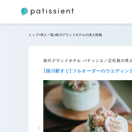
トップ
求人一覧
掛川グランドホテルの求人情報
掛川グランドホテル パティシエ／正社員の求
【掛川駅すぐ】フルオーダーのウエディン