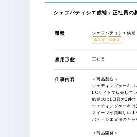
シェフパティシエ候補 / 正社員の
職種
シェフパティシエ候補
責任者
経験者
雇用形態
正社員
仕事内容
＜商品製造＞
ウェディングケーキ、
ECサイトで販売して
結婚式は1日最大2件で
ウエディングケーキは
スイーツが美味しいホ
パティシエ専用のキッ
＜商品開発＞