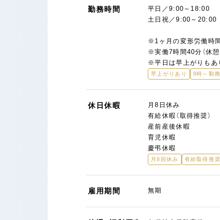
勤務時間
平日／9:00～18:00
土日祝／9:00～20:00
※1ヶ月の変形労働時間
※実働7時間40分（休憩
※平日は早上がりもあ
早上がりあり
9時～勤務
休日休暇
月8日休み
有給休暇（取得推奨）
産前産後休暇
育児休暇
慶弔休暇
月8回休み
有給取得推
雇用期間
無期