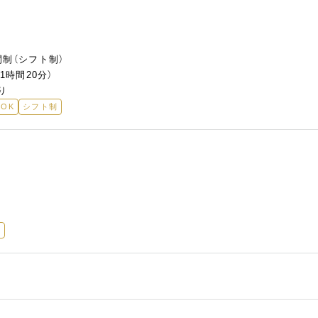
制（シフト制）
1時間20分）
り
OK
シフト制
奨