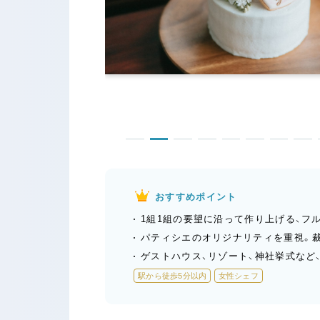
おすすめポイント
1組1組の要望に沿って作り上げる、フ
パティシエのオリジナリティを重視。
ゲストハウス、リゾート、神社挙式など
駅から徒歩5分以内
女性シェフ