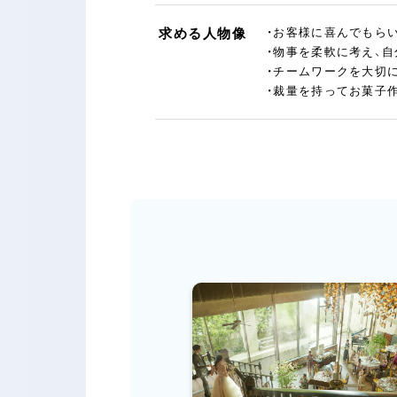
求める人物像
・お客様に喜んでもら
・物事を柔軟に考え、
・チームワークを大切
・裁量を持ってお菓子