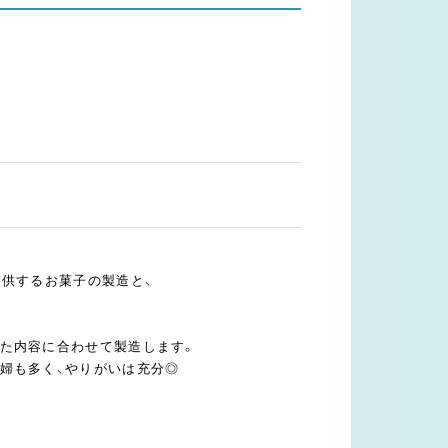
提供するお菓子の製造と、
た内容に合わせて製造します。
婦も多く、やりがいは充分◎