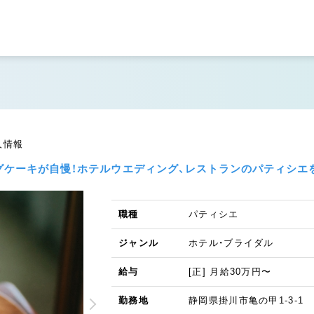
人情報
グケーキが自慢！ホテルウエディング、レストランのパティシエ
職種
パティシエ
ジャンル
ホテル・ブライダル
給与
[正] 月給30万円〜
勤務地
静岡県掛川市亀の甲1-3-1