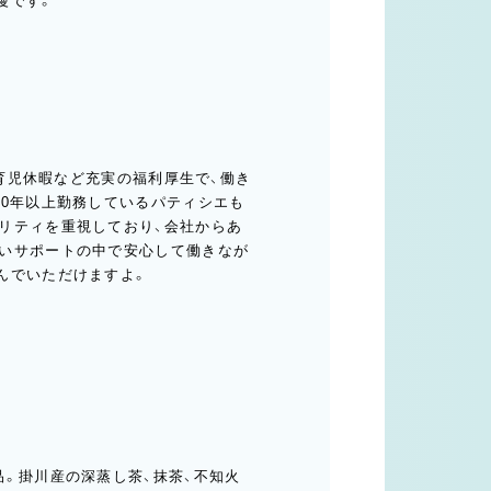
慢です。
や育児休暇など充実の福利厚生で、働き
20年以上勤務しているパティシエも
リティを重視しており、会社からあ
いサポートの中で安心して働きなが
んでいただけますよ。
。掛川産の深蒸し茶、抹茶、不知火