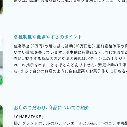
茶や遠州黒豚、浜名湖鰻など地元食材を使用したメニューが自
各種制度や働きやすさのポイント
住宅手当（2万円）や引っ越し補助（10万円迄）、産前産後休暇
やすい環境を整えています。基本的に転勤はなく、同じ施設で
在籍。製造する商品の内容や味の表現はパティシエのオリジナ
れこれ指示を出すことはほとんどありません。安定企業の手厚
ら、まるで自分のお店のように自由度高くお菓子作りに打ち込
お店のこだわり、商品についてご紹介
「CHABATAKE」
掛川グランドホテルのパティシエールとJA掛川市のコラボ商品