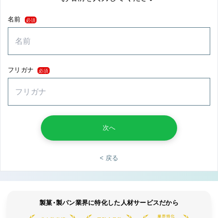
名前
必須
フリガナ
必須
次へ
< 戻る
製菓・製パン業界に特化した人材サービスだから