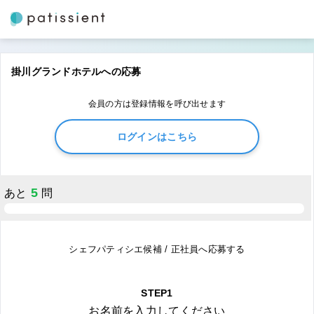
掛川グランドホテルへの応募
会員の方は登録情報を呼び出せます
ログインはこちら
5
あと
問
シェフパティシエ候補 / 正社員へ応募する
STEP1
お名前を入力してください