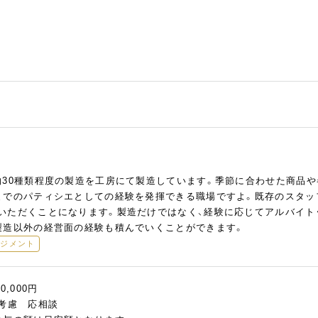
約30種類程度の製造を工房にて製造しています。季節に合わせた商品
までのパティシエとしての経験を発揮できる職場ですよ。既存のスタッ
いただくことになります。製造だけではなく、経験に応じてアルバイト
製造以外の経営面の経験も積んでいくことができます。
ネジメント
0,000円
を考慮 応相談