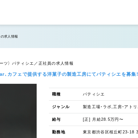
）の求人情報
ーツ） パティシエ／正社員の求人情報
o Bar、カフェで提供する洋菓子の製造工房にてパティシエを募集
職種
パティシエ
ジャンル
製造工場・ラボ,工房・アト
給与
[正] 月給28.5万円〜
勤務地
東京都渋谷区桜丘町23-18 