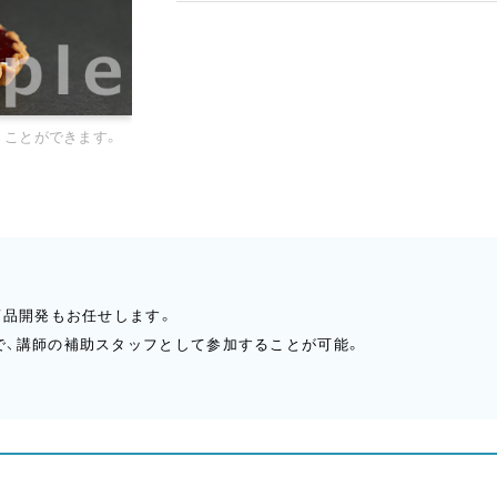
くことができます。
商品開発もお任せします。
で、講師の補助スタッフとして参加することが可能。