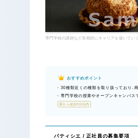
専門学校の講師など長期的にキャリアを築いてい
おすすめポイント
30種類近くの種類を取り扱っており、
専門学校の授業やオープンキャンパス
駅から徒歩5分以内
パティシエ / 正社員の募集要項