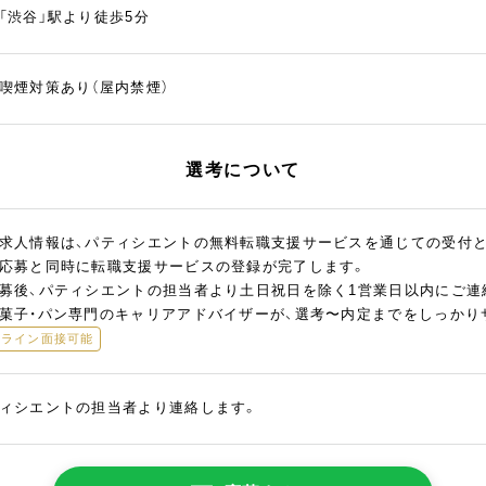
「渋谷」駅より徒歩5分
喫煙対策あり（屋内禁煙）
選考について
求人情報は、パティシエントの無料転職支援サービスを通じての受付
応募と同時に転職支援サービスの登録が完了します。
募後、パティシエントの担当者より土日祝日を除く1営業日以内にご連
菓子・パン専門のキャリアアドバイザーが、選考〜内定までをしっかり
ンライン面接可能
ィシエントの担当者より連絡します。