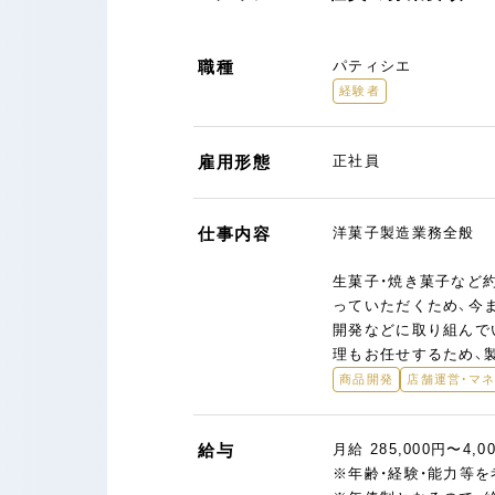
職種
パティシエ
経験者
雇用形態
正社員
仕事内容
洋菓子製造業務全般
生菓子・焼き菓子など
っていただくため、今
開発などに取り組んで
理もお任せするため、
商品開発
店舗運営・マ
給与
月給 285,000円〜4,00
※年齢・経験・能力等