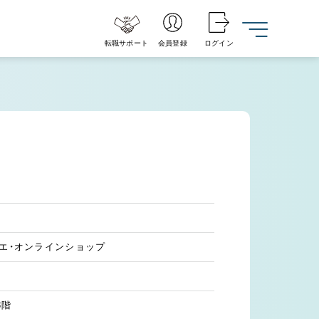
転職サポート
会員登録
ログイン
！
リエ・オンラインショップ
3階