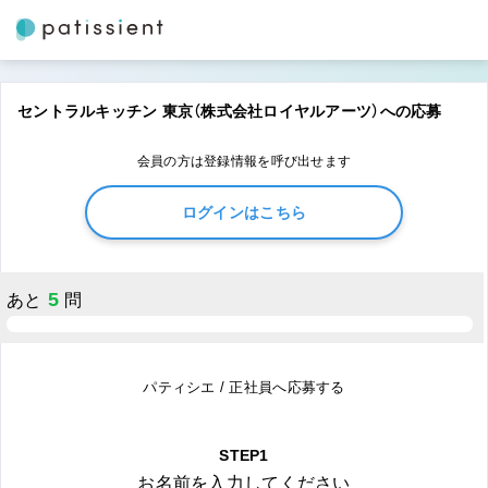
セントラルキッチン 東京（株式会社ロイヤルアーツ）への応募
会員の方は登録情報を呼び出せます
ログインはこちら
5
あと
問
パティシエ / 正社員へ応募する
STEP1
お名前を入力してください