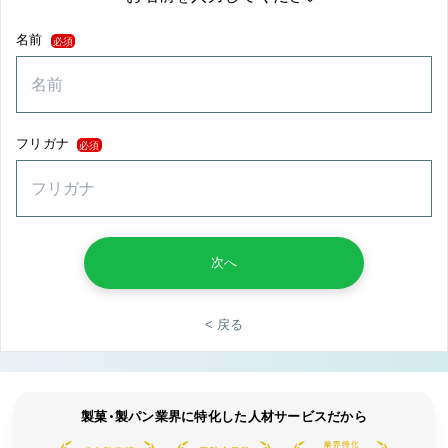
名前
必須
フリガナ
必須
次へ
< 戻る
製菓・製パン業界に特化した人材サービスだから