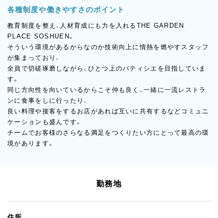
各種制度や働きやすさのポイント
教育制度を整え、人材育成にも力を入れるTHE GARDEN
PLACE SOSHUEN。
そういう環境があるからなのか技術向上に情熱を燃やすスタッフ
が集まっており、
全員で切磋琢磨しながら、ひとつ上のパティシエを目指していま
す。
同じ方向性を向いているからこそ仲も良く、一緒に一流レストラ
ンに食事をしに行ったり、
良い料理や接客をするお店があれば互いに共有するなどコミュニ
ケーションも盛んです。
チームでお客様のさらなる満足をつくりたい方にとって最高の環
境があります。
勤務地
住所