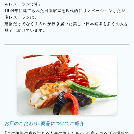
＆レストランです。
1934年に建てられた日本家屋を現代的にリノベーションした邸
宅レストランは、
建物だけでなく手入れが行き届いた美しい日本庭園も多くの人を
魅了し続けています。
お店のこだわり、商品についてご紹介
「この御影の森を訪れる人生の旅人たちが、心底くつろげる場所で