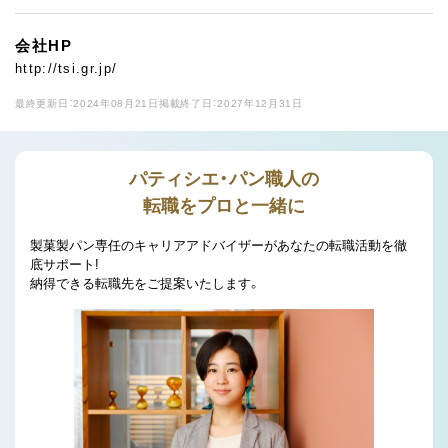
会社HP
http://tsi.gr.jp/
最終更新日：2024年08月21日
掲載終了日：2027年12月31日
パティシエ・パン職人の
転職をプロと一緒に
製菓製パン専任のキャリアアドバイザーがあなたの転職活動を徹
底サポート!
納得できる転職先をご提案いたします。