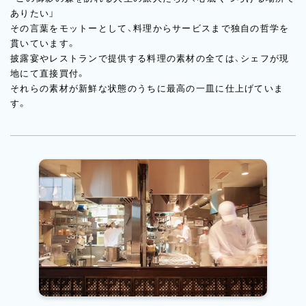
ありたい」
その言葉をモットーとして、料理からサービスまで独自の哲学を
貫いています。
披露宴やレストランで提供する料理の素材の全ては、シェフが現
地にて直接買付。
それらの素材が新鮮な状態のうちに最高の一皿に仕上げていま
す。