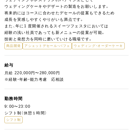
ウェディングケーキやデザートの製造をお願いします。
将来的にはコースに合わせたデセールの提案もできるため
成長を実感しやすくやりがいも満点です。
また、年に1 度開催されるスイーツフェスタにおいては
経験の浅い社員であっても新メニューの提案が可能。
技術と発想力を同時に磨いていける職場です。
商品開発
アシェットデセール・パフェ
ウェディング・オーダーケーキ
給与
月給 220,000円〜280,000円
※経験・年齢・能力考慮 応相談
勤務時間
9：00〜23：00
シフト制（休憩１時間）
シフト制