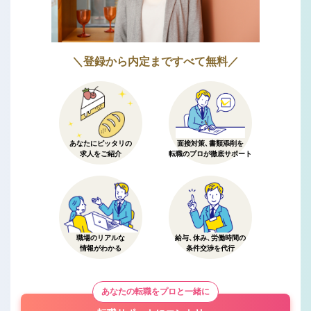
＼登録から内定まですべて無料／
あなたにピッタリの
面接対策、書類添削を
求人をご紹介
転職のプロが徹底サポート
職場のリアルな
給与、休み、労働時間の
情報がわかる
条件交渉を代行
あなたの転職をプロと一緒に