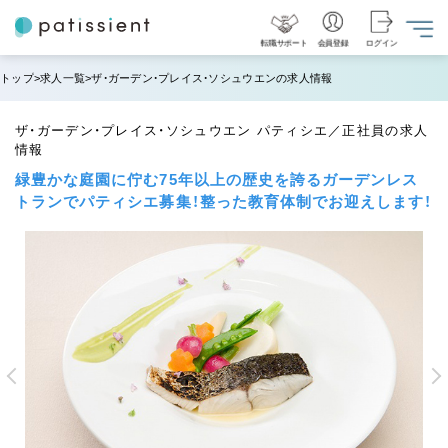
転職サポート
会員登録
ログイン
トップ
求人一覧
ザ・ガーデン・プレイス・ソシュウエンの求人情報
ザ・ガーデン・プレイス・ソシュウエン パティシエ／正社員の求人
情報
緑豊かな庭園に佇む75年以上の歴史を誇るガーデンレス
トランでパティシエ募集！整った教育体制でお迎えします！