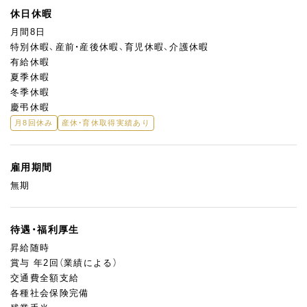
休日休暇
月間8日
特別休暇、産前・産後休暇、育児休暇、介護休暇
有給休暇
夏季休暇
冬季休暇
慶弔休暇
月8回休み
産休・育休取得実績あり
雇用期間
無期
待遇・福利厚生
昇給随時
賞与 年2回（業績による）
交通費全額支給
各種社会保険完備