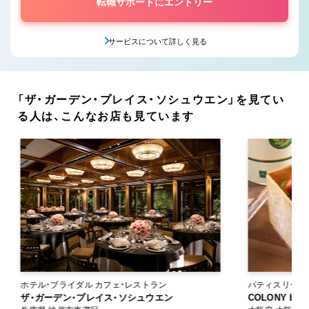
転職サポートにエントリー
サービスについて詳しく見る
「ザ・ガーデン・プレイス・ソシュウエン」を見てい
る人は、こんなお店も見ています
ホテル・ブライダル カフェ・レストラン
パティスリー・スイーツ
ザ・ガーデン・プレイス・ソシュウエン
ン
COLONY by E