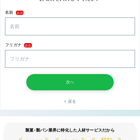
名前
必須
フリガナ
必須
次へ
< 戻る
製菓・製パン業界に特化した人材サービスだから