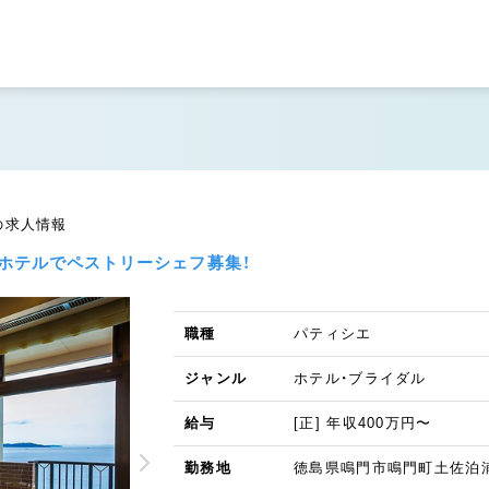
の求人情報
ホテルでペストリーシェフ募集！
職種
パティシエ
ジャンル
ホテル・ブライダル
給与
[正] 年収400万円〜
勤務地
徳島県鳴門市鳴門町土佐泊浦字