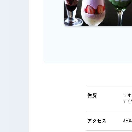
住所
アオ
〒7
アクセス
JR