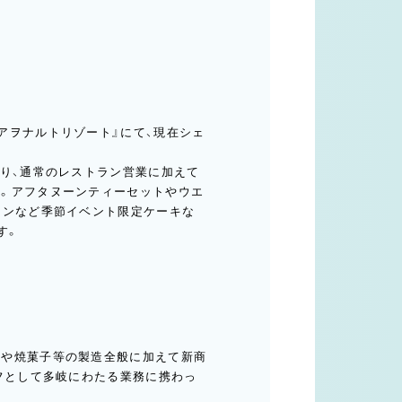
アヲナルトリゾート』にて、現在シェ
あり、通常のレストラン営業に加えて
。アフタヌーンティーセットやウエ
ィンなど季節イベント限定ケーキな
す。
キや焼菓子等の製造全般に加えて新商
フとして多岐にわたる業務に携わっ