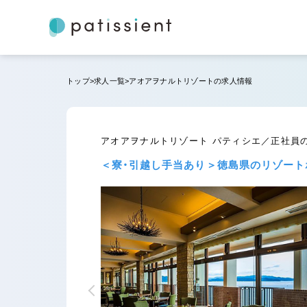
トップ
求人一覧
アオアヲナルトリゾートの求人情報
アオアヲナルトリゾート パティシエ／正社員
＜寮・引越し手当あり＞徳島県のリゾート