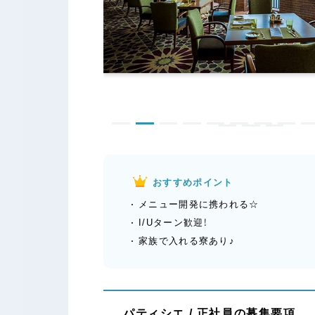
おすすめポイント
メニュー開発に携われる☆
I/Uターン歓迎！
家族で入れる寮あり♪
パティシエ / 正社員の募集要項