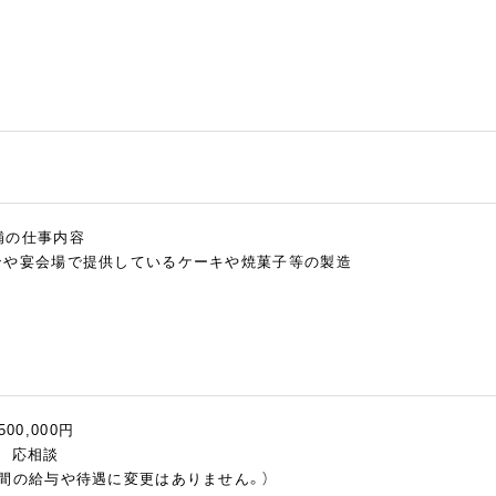
補の仕事内容
ンや宴会場で提供しているケーキや焼菓子等の製造
500,000円
慮 応相談
の間の給与や待遇に変更はありません。）