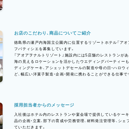
お店のこだわり、商品についてご紹介
徳島県の瀬戸内海国立公園内に位置するリゾートホテル『アオ
フパティシエを募集しています。
『アオアヲナルトリゾート』施設内には5店舗のレストランが
海の見えるロケーションを活かしたウエディングパーティーも
ディングケーキ、アシェットデセールの製造や母の日・ハロウ
ど、幅広い洋菓子製造・企画・開発に携わることができる仕事で
採用担当者からのメッセージ
入社後はホテル内のレストランや宴会場で提供しているケー
品の企画・立案、部下の育成や労務管理、材料発注管理等、シェ
ていただきます。