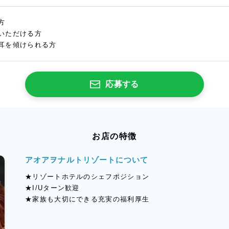
方
いただける方
耳を傾けられる方
応募する
お店の特徴
アオアヲナルトリゾートについて
★リゾートホテルのシェフポジション
★I/Uターン歓迎
★家族も大切にできる充実の福利厚生