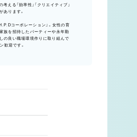
の考える「効率性」「クリエイティブ」
があります。
.P.Dコーポレーション』。女性の育
の家族を招待したパーティーや永年勤
通しの良い職場環境作りに取り組んで
ーン歓迎です。