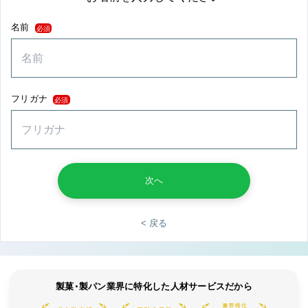
名前
必須
フリガナ
必須
次へ
< 戻る
製菓・製パン業界に特化した人材サービスだから