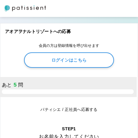
アオアヲナルトリゾートへの応募
会員の方は登録情報を呼び出せます
ログインはこちら
5
あと
問
パティシエ / 正社員へ応募する
STEP1
お名前を入力してください