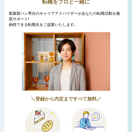
転職をプロと一緒に
製菓製パン専任のキャリアアドバイザーがあなたの転職活動を徹
底サポート!
納得できる転職先をご提案いたします。
＼登録から内定まですべて無料／