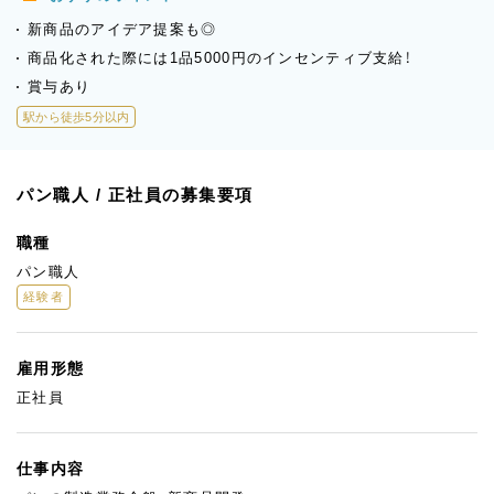
新商品のアイデア提案も◎
商品化された際には1品5000円のインセンティブ支給！
賞与あり
駅から徒歩5分以内
パン職人 / 正社員の募集要項
職種
パン職人
経験者
雇用形態
正社員
仕事内容