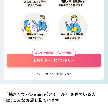
あなたにピッタリの
面接対策、書類添削を
求人をご紹介
転職のプロが徹底サポート
職場のリアルな
給与、休み、労働時間の
情報がわかる
条件交渉を代行
あなたの転職をプロと一緒に
転職サポートにエントリー
サービスについて詳しく見る
「焼きたてパンamire（アミール）」を見ている人
は、こんなお店も見ています