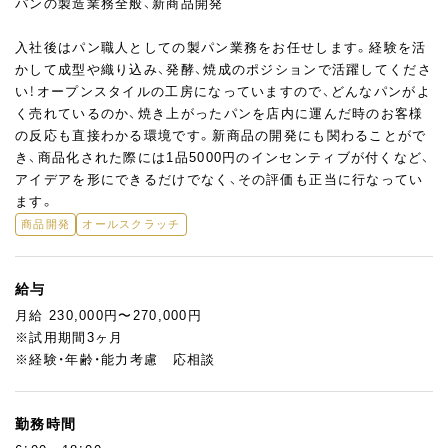
パンの製造業務全般、新商品開発
入社後はパン職人としての製パン業務をお任せします。経験を活
かして成型や織り込み、発酵、焼成のポジションで活躍してくださ
い！オープンスタイルの工房になっていますので、どんなパンがよ
く売れているのか、焼き上がったパンを店内に運んだ時のお客様
の反応も直接わかる環境です。新商品の開発にも関わることがで
き、商品化された際には1品5000円のインセンティブが付くなど、
アイデアを形にできるだけでなく、その評価も正当に行なってい
ます。
商品開発
オールスクラッチ
給与
月給 230,000円〜270,000円
※試用期間3ヶ月
※経験・年齢・能力考慮 応相談
勤務時間