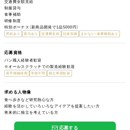
交通費全額支給
制服貸与
食事補助
研修制度
特別ボーナス（新商品開発で1品5000円）
昇給あり
賞与あり
交通費支給
社保完備
まかない・食事補助あり
応募資格
パン職人経験者歓迎
※オールスクラッチでの製造経験歓迎
若手積極採用
学歴不問
独立希望歓迎
求める人物像
食べ歩きなど研究熱心な方
経験を活かしていろいろなアイデアを提案したい方
将来的に独立を考えている方
応募する