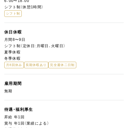
6：00〜18：00
シフト制（休憩1時間）
シフト制
休日休暇
月間8〜9日
シフト制（定休日:月曜日、火曜日）
夏季休暇
冬季休暇
月8回休み
長期休暇あり
完全週休二日制
雇用期間
無期
待遇・福利厚生
昇給 年1回
賞与 年1回（業績による）