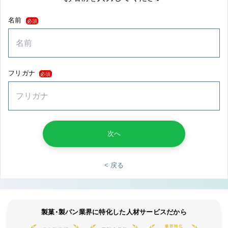
名前
必須
フリガナ
必須
次へ
< 戻る
製菓・製パン業界に特化した人材サービスだから