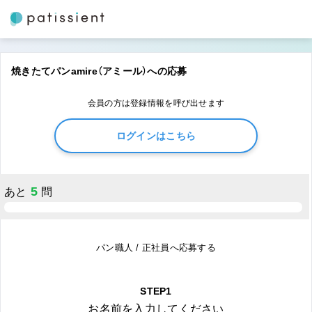
焼きたてパンamire（アミール）への応募
会員の方は登録情報を呼び出せます
ログインはこちら
5
あと
問
パン職人 / 正社員へ応募する
STEP1
お名前を入力してください