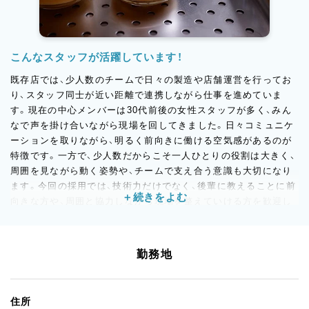
こんなスタッフが活躍しています！
既存店では、少人数のチームで日々の製造や店舗運営を行ってお
り、スタッフ同士が近い距離で連携しながら仕事を進めていま
す。現在の中心メンバーは30代前後の女性スタッフが多く、みん
なで声を掛け合いながら現場を回してきました。日々コミュニケ
ーションを取りながら、明るく前向きに働ける空気感があるのが
特徴です。一方で、少人数だからこそ一人ひとりの役割は大きく、
周囲を見ながら動く姿勢や、チームで支え合う意識も大切になり
ます。今回の採用では、技術力だけでなく、後輩に教えることに前
向きな方や、周囲と協力しながら現場を整えていける方を歓迎し
ています。黙々と手を動かすだけではなく、人との関わりも大事
にしたい方に合う環境です。
勤務地
住所