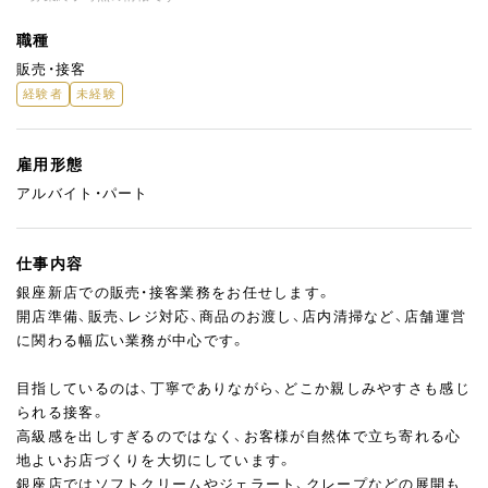
職種
販売・接客
経験者
未経験
雇用形態
アルバイト・パート
仕事内容
銀座新店での販売・接客業務をお任せします。
開店準備、販売、レジ対応、商品のお渡し、店内清掃など、店舗運営
に関わる幅広い業務が中心です。
目指しているのは、丁寧でありながら、どこか親しみやすさも感じ
られる接客。
高級感を出しすぎるのではなく、お客様が自然体で立ち寄れる心
地よいお店づくりを大切にしています。
銀座店ではソフトクリームやジェラート、クレープなどの展開も