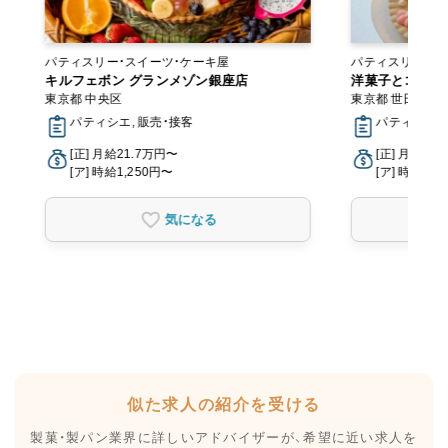
パティスリー・スイーツ・ケーキ屋
パティスリー・スイーツ
キルフェボン グランメゾン銀座店
トラン
洋菓子とコーヒ
東京都 中央区
東京都 世田谷区
パティシエ, 販売・接客
パティシエ, 
[正] 月給21.7万円〜
[正] 月給20
[ア] 時給1,250円〜
[ア] 時給1,2
気になる
似た求人の紹介を受ける
製菓・製パン業界に詳しいアドバイザーが、
希望に近い求人を