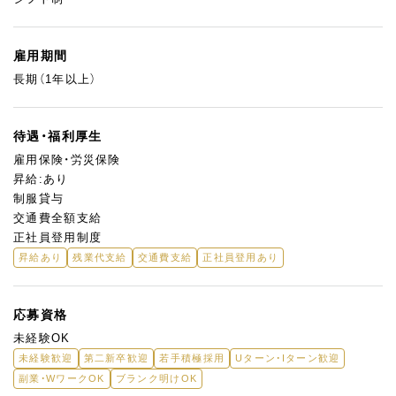
雇用期間
長期（1年以上）
待遇・福利厚生
雇用保険・労災保険
昇給:あり
制服貸与
交通費全額支給
正社員登用制度
昇給あり
残業代支給
交通費支給
正社員登用あり
応募資格
未経験OK
未経験歓迎
第二新卒歓迎
若手積極採用
Uターン・Iターン歓迎
副業・WワークOK
ブランク明けOK