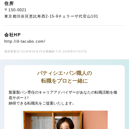
住所
〒150-0021
東京都渋谷区恵比寿西2-15-9チェラーザ代官山101
会社HP
http://d-tacubo.com/
最終更新日：2026年04月15日
掲載終了日：2026年07月07日
パティシエ・パン職人の
転職をプロと一緒に
製菓製パン専任のキャリアアドバイザーがあなたの転職活動を徹
底サポート!
納得できる転職先をご提案いたします。