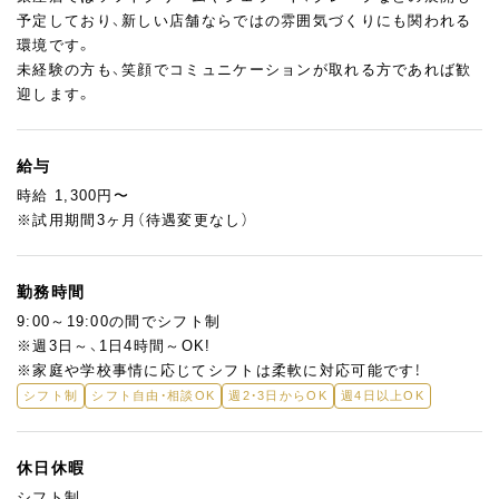
予定しており、新しい店舗ならではの雰囲気づくりにも関われる
環境です。
未経験の方も、笑顔でコミュニケーションが取れる方であれば歓
迎します。
給与
時給 1,300円〜
※試用期間3ヶ月（待遇変更なし）
勤務時間
9:00～19:00の間でシフト制
※週3日～、1日4時間～OK!
※家庭や学校事情に応じてシフトは柔軟に対応可能です！
シフト制
シフト自由・相談OK
週2・3日からOK
週4日以上OK
休日休暇
シフト制