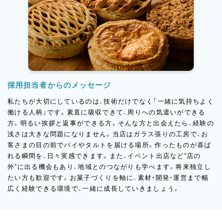
採用担当者からのメッセージ
私たちが大切にしているのは、技術だけでなく「一緒に気持ちよく
働ける人柄」です。素直に吸収できて、周りへの気遣いができる
方。明るい挨拶と返事ができる方。そんな方と出会えたら、経験の
浅さは大きな問題になりません。当店はガラス張りの工房で、お
客さまの目の前でパイやタルトを届ける場所。作ったものが喜ば
れる瞬間を、日々実感できます。また、イベント出店など“店の
外”に出る機会もあり、地域とのつながりも学べます。将来独立し
たい方も歓迎です。お菓子づくりを軸に、素材・開発・運営まで幅
広く経験できる環境で、一緒に成長していきましょう。