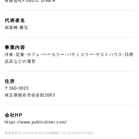
有限会社PUBLIC DINER
代表者名
加賀崎 勝弘
事業内容
洋食・定食・カフェ・ベーカリー・パティスリー・ゲストハウス・日用
品店などの運営
住所
〒360-0023
埼玉県熊谷市佐谷田2083
会社HP
https://www.publicdiner.com/
最終更新日：2026年04月14日
掲載終了日：2026年07月08日