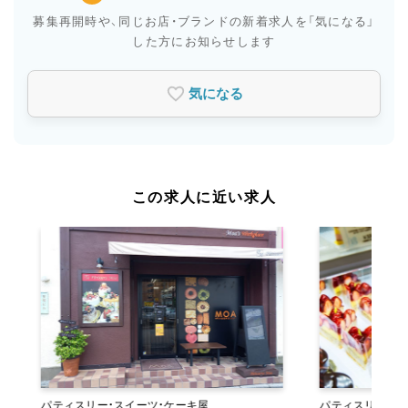
募集再開時や、同じお店・ブランドの新着求人を
「気になる」
した方にお知らせします
気になる
この求人に近い求人
パティスリー・スイーツ・ケーキ屋
パティスリー・スイーツ