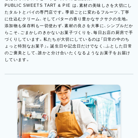
PUBLIC SWEETS TART & PIE は、素材の美味しさを大切にし
たタルトとパイの専門店です。季節ごとに変わるフルーツ、丁寧
に仕込むクリーム、そしてバターの香り豊かなサクサクの生地。
添加物も保存料も一切使わず、素材の良さを大事に、シンプルだか
らこそ、ごまかしのきかないお菓子づくりを、毎日お店の厨房で手
づくりしています。私たちが大切にしているのは「日常の中のち
ょっと特別なお菓子」。誕生日や記念日だけでなく、ふとした日常
のご褒美として、誰かと分け合いたくなるようなお菓子をお届け
しています。