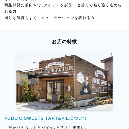
商品開発に前向きで、アイデアを試作→改善まで粘り強く進めら
れる方
周りと気持ちよくコミュニケーションを取れる方
お店の特徴
PUBLIC SWEETS TART&PIEについて
こだわりのタルトとパイを、日常のご褒美に。