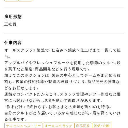
雇用形態
正社員
仕事内容
オールスクラッチ製造で、仕込み〜焼成〜仕上げまで一貫して担
当。
アップルパイやフレッシュフルーツを使用した季節のタルト、焼
き菓子など製造・商品開発などを行う現場です。
加えてこのポジションは、製造の中心としてチームをまとめる役
割も。後輩の技術指導や製造の段取りづくり、商品開発の推進な
どをお任せします。
店舗がコンパクトだからこそ、スタッフ管理やシフト作成など運
営にも関わりながら、現場を動かす面白さがあります。
「作るだけ」で終わらず、お客さまとの距離が近いのも特徴。
自分のタルトがどう届いているかを感じながら、店を育てていけ
る仕事です。
デニッシュペストリー
オールスクラッチ
商品開発
販促・企画