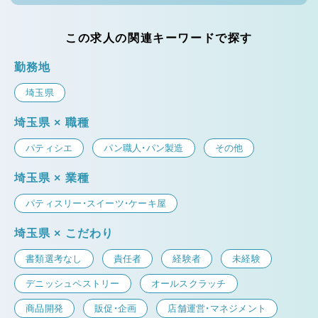
この求人の関連キーワードで探す
勤務地
埼玉県
埼玉県 × 職種
パティシエ
パン職人・パン製造
その他
埼玉県 × 業種
パティスリー・スイーツ・ケーキ屋
埼玉県 × こだわり
書類選考なし
責任者
経験者
未経験
デニッシュペストリー
オールスクラッチ
商品開発
販促・企画
店舗運営・マネジメント