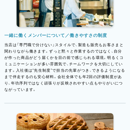
一緒に働くメンバーについて／働きやすさの制度
当店は「専門職で分けない」スタイルで、製造も販売もお客さまと
関わりながら働きます。ずっと黙々と作業するのではなく、自分
が作った商品がどう届くかを目の前で感じられる環境。明るくコ
ミュニケーションが多い雰囲気で、チームワークを大切にしてい
ます。入社後は“先生制度”で担当の先輩がつき、できるようになる
まで伴走するのも安心材料。会社全体でも年2回の評価制度があ
り、年功序列ではなく頑張りが反映されやすい点もやりがいにつ
ながっています。