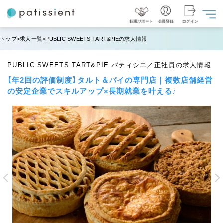
転職サポート
会員登録
ログイン
トップ
求人一覧
PUBLIC SWEETS TART&PIEの求人情報
PUBLIC SWEETS TART&PIE パティシエ／正社員の求人情報
【年2回の評価制度】タルト＆パイの専門店｜複数店舗経営
の安定企業でスキルアップ×長期就業を叶える♪