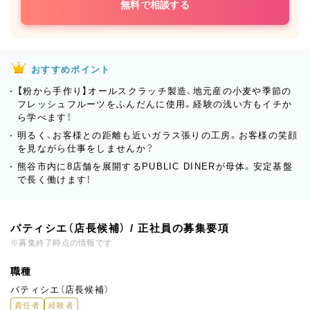
無料で相談する
おすすめポイント
【粉から手作り】オールスクラッチ製造、地元産の小麦や季節の
フレッシュフルーツをふんだんに使用。経験の浅い方もイチか
ら学べます！
明るく、お客様との距離も近いガラス張りの工房。お客様の笑顔
を見ながら仕事をしませんか？
熊谷市内に8店舗を展開するPUBLIC DINERが母体。安定基盤
で長く働けます！
パティシエ（店長候補） / 正社員の募集要項
※募集終了時点の情報です
職種
パティシエ（店長候補）
責任者
経験者