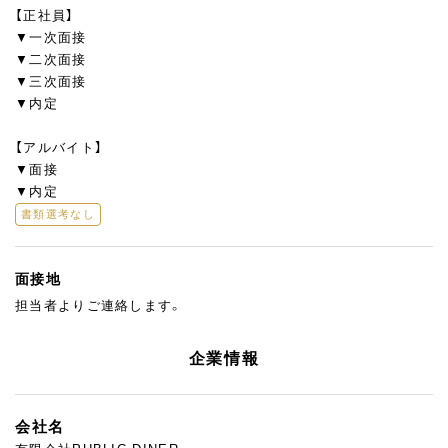
【正社員】
▼一次面接
▼二次面接
▼三次面接
▼内定
【アルバイト】
▼面接
▼内定
書類選考なし
面接地
担当者よりご連絡します。
企業情報
会社名