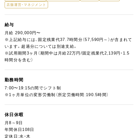
店舗運営・マネジメント
給与
月給 290,000円〜
※上記給与には、固定残業代37.7時間分（57,590円～）が含まれて
います。超過分については別途支給。
※試用期間3ヶ月（期間中は月給22万円/固定残業代2,139円・1.5
時間分を含む）
勤務時間
7:00〜19:15の間でシフト制
※1ヶ月単位の変形労働制（所定労働時間:190.5時間）
休日休暇
月8～9日
年間休日108日
定休日:水・木