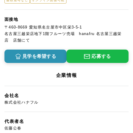
書類選考なし
オンライン面接可能
面接地
〒460-8669 愛知県名古屋市中区栄3-5-1
名古屋三越栄店地下1階フルーツ売場 hanafru 名古屋三越栄
店 店舗にて
見学を希望する
応募する
企業情報
会社名
株式会社ハナフル
代表者名
佐藤公春