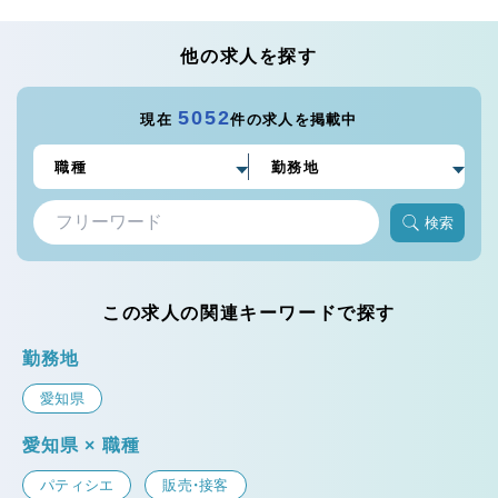
他の求人を探す
5052
現在
件の求人を掲載中
検索
この求人の関連キーワードで探す
勤務地
愛知県
愛知県 × 職種
パティシエ
販売・接客