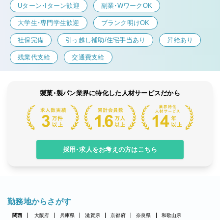
Uターン・Iターン歓迎
副業・WワークOK
大学生・専門学生歓迎
ブランク明けOK
社保完備
引っ越し補助/住宅手当あり
昇給あり
残業代支給
交通費支給
製菓・製パン業界に特化した人材サービスだから
採用・求人をお考えの方はこちら
勤務地からさがす
関西
大阪府
兵庫県
滋賀県
京都府
奈良県
和歌山県