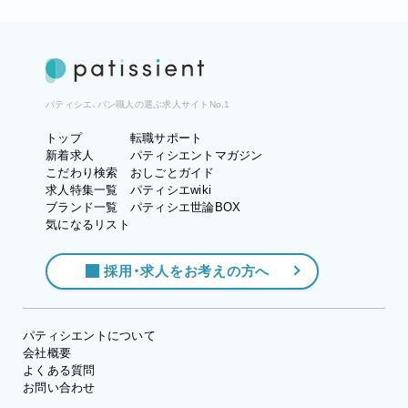
パティシエ、パン職人の選ぶ求人サイトNo.1
トップ
転職サポート
新着求人
パティシエントマガジン
こだわり検索
おしごとガイド
求人特集一覧
パティシエwiki
ブランド一覧
パティシエ世論BOX
気になるリスト
採用・求人をお考えの方へ
パティシエントについて
会社概要
よくある質問
お問い合わせ