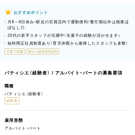
おすすめポイント
月8～9日休み・駅近の百貨店内で通勤便利！繁忙期以外は残業ほ
ぼなし◎
20代の若手スタッフが活躍中！生菓子の経験が活かせます♪
短時間正社員制度あり！育児休暇から復帰したスタッフも多数！
子育て応援
駅から徒歩5分以内
パティシエ（経験者） / アルバイト・パートの募集要項
職種
パティシエ（経験者）
経験者
雇用形態
アルバイト・パート