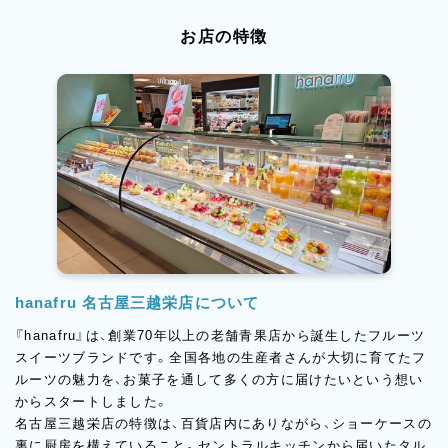
お店の特徴
hanafru 名古屋三越栄店について
『hanafru』は、創業70年以上の老舗青果店から誕生したフルーツ
スイーツブランドです。全国各地の生産者さんが大切に育てたフ
ルーツの魅力を、お菓子を通して多くの方に届けたいという想い
からスタートしました。
名古屋三越栄店の特徴は、百貨店内にありながら、ショーケースの
裏に厨房を構えていること。セントラルキッチンから届いたタル