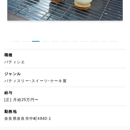
職種
パティシエ
ジャンル
パティスリー・スイーツ・ケーキ屋
給与
[正] 月給25万円〜
勤務地
奈良県奈良市中町4840-1