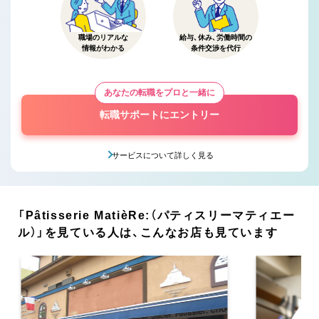
職場のリアルな
給与、休み、労働時間の
情報がわかる
条件交渉を代行
あなたの転職をプロと一緒に
転職サポートにエントリー
サービスについて詳しく見る
「Pâtisserie MatièRe:（パティスリーマティエー
ル）」を見ている人は、こんなお店も見ています