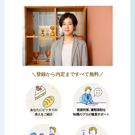
＼登録から内定まですべて無料／
あなたにピッタリの
面接対策、書類添削を
求人をご紹介
転職のプロが徹底サポート