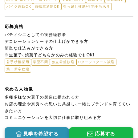
バイク通勤OK
自転車通勤OK
引っ越し補助/住宅手当あり
応募資格
パティシエとしての実務経験者
デコレーションケーキの仕上げができる方
簡単な仕込みができる方
※生菓子、焼菓子どちらかのみの経験でもOK!
若手積極採用
学歴不問
独立希望歓迎
Uターン・Iターン歓迎
第二新卒歓迎
求める人物像
多種多様なお菓子の製造に携われる方
お店の理念や奈良への思いに共感し、一緒にブランドを育ててい
きたい方
コミュニケーションを大切に仕事に取り組める方
見学を希望する
応募する