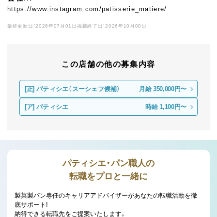
https://www.instagram.com/patisserie_matiere/
最終更新日：2026年07月01日
掲載終了日：2026年10月08日
この店舗の他の募集内容
[正]
パティシエ（スーシェフ候補）
月給 350,000円〜
[ア]
パティシエ
時給 1,100円〜
パティシエ・パン職人の
転職をプロと一緒に
製菓製パン専任のキャリアアドバイザーがあなたの転職活動を徹
底サポート!
納得できる転職先をご提案いたします。