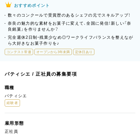
おすすめポイント
数々のコンクールで受賞歴のあるシェフの元でスキルアップ！
奈良の魅力的な素材をお菓子に変えて、全国に発信！新しい「奈
良銘菓」を作りませんか？
完全週休2日制・残業少なめ◎ワークライフバランスを整えなが
ら大好きなお菓子作りを♪
コンテスト常連
オープンから3年未満
定休日あり
パティシエ / 正社員の募集要項
職種
パティシエ
経験者
雇用形態
正社員