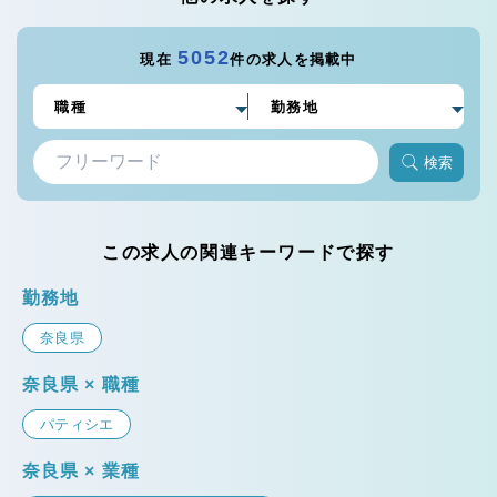
5052
現在
件の求人を掲載中
検索
この求人の関連キーワードで探す
勤務地
奈良県
奈良県 × 職種
パティシエ
奈良県 × 業種