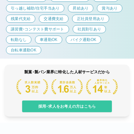
引っ越し補助/住宅手当あり
昇給あり
賞与あり
残業代支給
交通費支給
正社員登用あり
講習費・コンテスト費サポート
社員割引あり
転勤なし
車通勤OK
バイク通勤OK
自転車通勤OK
製菓・製パン業界に特化した人材サービスだから
採用・求人をお考えの方はこちら