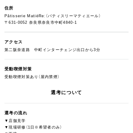
住所
Pâtisserie MatièRe:（パティスリーマティエール）
〒631-0052 奈良県奈良市中町4840-1
アクセス
第二阪奈道路 中町インターチェンジ出口から3分
受動喫煙対策
受動喫煙対策あり（屋内禁煙）
選考について
選考の流れ
▼店舗見学
▼現場研修（1日※希望者のみ）