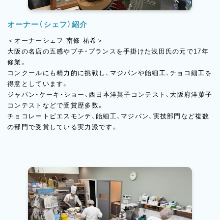
オーナー（シェフ）紹介
＜オーナーシェフ 南條 祐希＞
大阪の名店の五感やプチ・プランスを手掛けた浅田氏の元で17年
修業。
コンクールにも精力的に挑戦し、マジパンや飴細工、チョコ細工を
得意としています。
ジャパン・ケーキ・ショー、西日本洋菓子コンテスト、大阪府洋菓子
コンテストなどで受賞歴多数。
チョコレートピエスモンテ、飴細工、マジパン、実技部門など複数
の部門で受賞している実力派です。