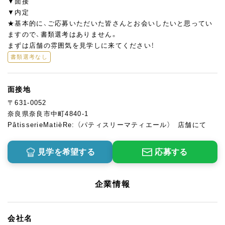
▼面接
▼内定
★基本的に、ご応募いただいた皆さんとお会いしたいと思ってい
ますので、書類選考はありません。
まずは店舗の雰囲気を見学しに来てください！
書類選考なし
面接地
〒631-0052
奈良県奈良市中町4840-1
PâtisserieMatièRe: （パティスリーマティエール） 店舗にて
見学を希望する
応募する
企業情報
会社名