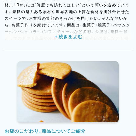
材」、「Re:」には“何度でも訪れてほしい”という願いを込めていま
す。奈良の魅力ある素材や世界各地の上質な食材を掛け合わせた
スイーツで、お客様の笑顔のきっかけを届けたい。そんな想いか
ら、お菓子作りを続けています。商品は、生菓子・焼菓子・バウムク
ーヘン・ショコラ・コンフィチュールなど多彩。今後は、奈良土産
としてのギフト商品や冷凍スイーツ、自社販売店の出店なども視
野に入れており、構想段階から少しずつ準備を進めています。地
域に根ざしながら、これからのマティエールを一緒に育ててくれ
る仲間をお待ちしています。
お店のこだわり、商品についてご紹介