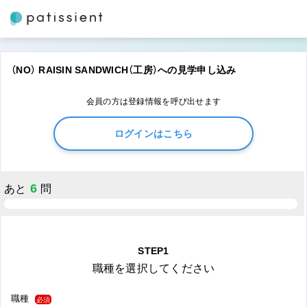
（NO） RAISIN SANDWICH（工房）への見学申し込み
会員の方は登録情報を呼び出せます
ログインはこちら
6
あと
問
STEP1
職種を選択してください
職種
必須