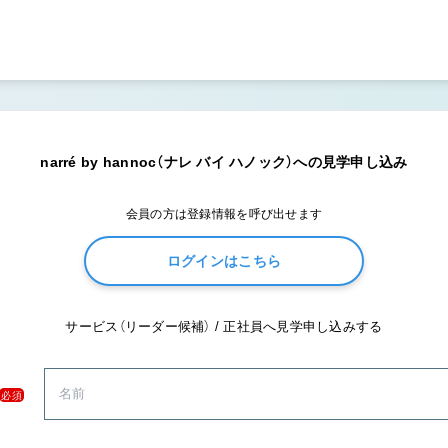
narré by hannoc（ナレ バイ ハノック）への見学申し込み
会員の方は登録情報を呼び出せます
ログインはこちら
サービス（リーダー候補） / 正社員へ見学申し込みする
必須