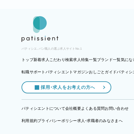
パティシエ、パン職人の選ぶ求人サイトNo.1
トップ
新着求人
こだわり検索
求人特集一覧
ブランド一覧
気にな
転職サポート
パティシエントマガジン
おしごとガイド
パティシエ
採用・求人をお考えの方へ
パティシエントについて
会社概要
よくある質問
お問い合わせ
利用規約
プライバシーポリシー
求人・求職者のみなさまへ