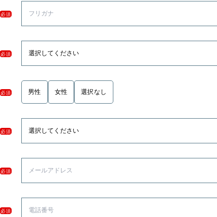
必須
必須
男性
女性
選択なし
必須
必須
必須
必須