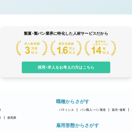
製菓・製パン業界に特化した人材サービスだから
採用・求人をお考えの方はこちら
職種からさがす
県
パティシエ
パン職人・パン製造
販売・接客
県
群馬県
雇用形態からさがす