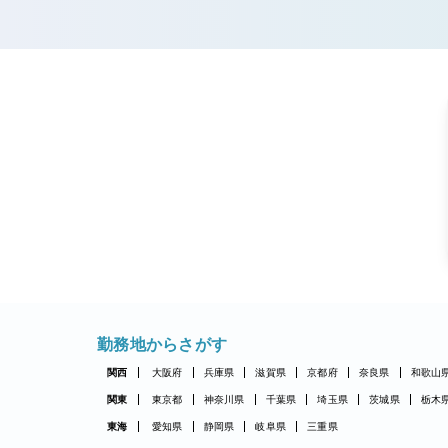
勤務地からさがす
関西
大阪府
兵庫県
滋賀県
京都府
奈良県
和歌山
関東
東京都
神奈川県
千葉県
埼玉県
茨城県
栃木
東海
愛知県
静岡県
岐阜県
三重県