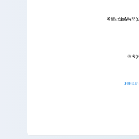
希望の連絡時間(
備考(
利用規約