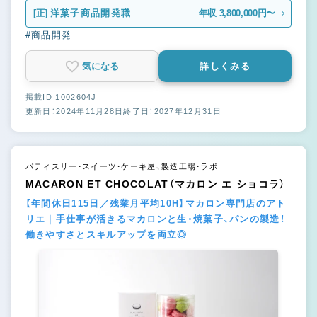
[正]
洋菓子商品開発職
年収 3,800,000円〜
#商品開発
気になる
詳しくみる
掲載ID 1002604J
更新日：2024年11月28日
終了日：2027年12月31日
パティスリー・スイーツ・ケーキ屋、製造工場・ラボ
MACARON ET CHOCOLAT（マカロン エ ショコラ）
【年間休日115日／残業月平均10H】マカロン専門店のアト
リエ｜手仕事が活きるマカロンと生・焼菓子、パンの製造！
働きやすさとスキルアップを両立◎