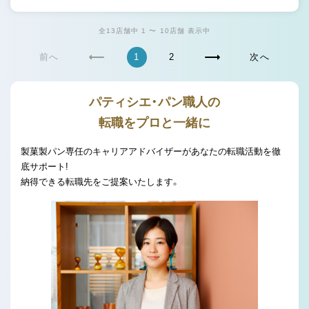
全13店舗中 1 〜 10店舗 表示中
前へ
1
2
次へ
パティシエ・パン職人の
転職をプロと一緒に
製菓製パン専任のキャリアアドバイザーがあなたの転職活動を徹
底サポート!
納得できる転職先をご提案いたします。