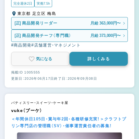
完全週休2日
実働7.5h
東京都 足立区 梅島
[正]
商品開発リーダー
月給 363,000円〜
[正]
商品開発チーフ（専門職）
月給 373,000円〜
#商品開発
#店舗運営・マネジメント
気になる
詳しくみる
掲載ID 1005555
更新日：2026年06月17日
終了日：2026年09月08日
パティスリー・スイーツ・ケーキ屋
vuke（ブーケ）
＜年間休日105日・賞与年2回・各種研修充実！＞クラフトプ
リン専門店の管理職（SV）・催事運営責任者の募集！