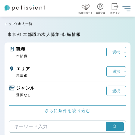
転職サポート
会員登録
ログイン
トップ
求人一覧
東京都 本部職の求人募集・転職情報
職種
選択
本部職
エリア
選択
東京都
ジャンル
選択
選択なし
さらに条件を絞り込む