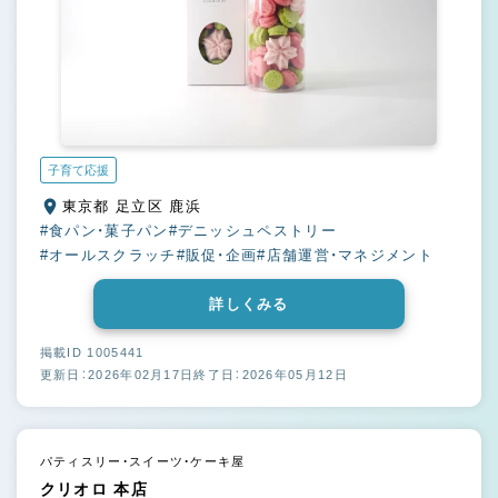
子育て応援
東京都 足立区 鹿浜
#食パン・菓子パン
#デニッシュペストリー
#オールスクラッチ
#販促・企画
#店舗運営・マネジメント
詳しくみる
掲載ID 1005441
更新日：2026年02月17日
終了日：2026年05月12日
パティスリー・スイーツ・ケーキ屋
クリオロ 本店