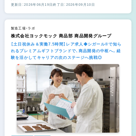
更新日：2026年06月19日
終了日：2026年09月10日
製造工場・ラボ
株式会社ヨックモック 商品部 商品開発グループ
【土日祝休み＆実働7.5時間】レア求人◆シガール®で知ら
れるプレミアムギフトブランドで、商品開発の中枢へ。経
験を活かしてキャリアの次のステージへ挑戦◎