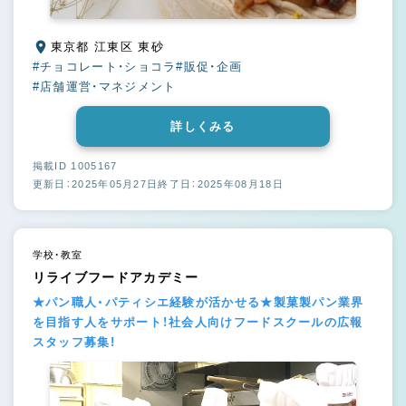
東京都 江東区 東砂
#チョコレート・ショコラ
#販促・企画
#店舗運営・マネジメント
詳しくみる
掲載ID 1005167
更新日：2025年05月27日
終了日：2025年08月18日
学校・教室
リライブフードアカデミー
★パン職人・パティシエ経験が活かせる★製菓製パン業界
を目指す人をサポート！社会人向けフードスクールの広報
スタッフ募集!