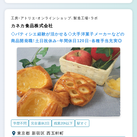
工房・アトリエ・オンラインショップ、製造工場・ラボ
カネカ食品株式会社
◇パティシエ経験が活かせる◇大手洋菓子メーカーなどの
商品開発職！土日祝休み・年間休日120日・各種手当充実◎
学歴不問
完全週休2日
残業20h以下
駅すぐ
東京都 新宿区 西五軒町