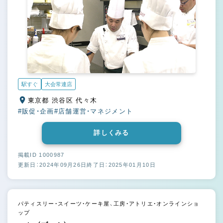
駅すぐ
大会常連店
東京都 渋谷区 代々木
#販促・企画
#店舗運営・マネジメント
詳しくみる
掲載ID 1000987
更新日：2024年09月26日
終了日：2025年01月10日
パティスリー・スイーツ・ケーキ屋、工房・アトリエ・オンラインショ
ップ