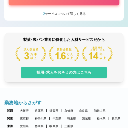
サービスについて詳しく見る
製菓・製パン業界に特化した人材サービスだから
採用・求人をお考えの方はこちら
勤務地からさがす
関西
大阪府
兵庫県
滋賀県
京都府
奈良県
和歌山県
関東
東京都
神奈川県
千葉県
埼玉県
茨城県
栃木県
群馬県
東海
愛知県
静岡県
岐阜県
三重県