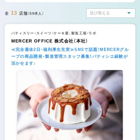
13
全
店舗
（59求人）
パティスリー・スイーツ・ケーキ屋、製造工場・ラボ
MERCER OFFICE 株式会社（本社）
≪完全週休2日・福利厚生充実≫SNSで話題！MERCERグル
ープの商品開発・製造管理スタッフ募集！パティシエ経験が
活かせます♪