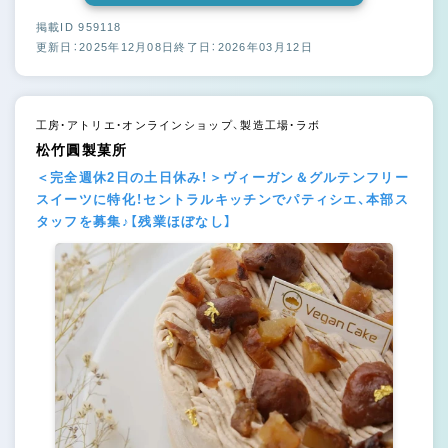
掲載ID 959118
更新日：2025年12月08日
終了日：2026年03月12日
工房・アトリエ・オンラインショップ、製造工場・ラボ
松竹圓製菓所
＜完全週休2日の土日休み！＞ヴィーガン＆グルテンフリー
スイーツに特化！セントラルキッチンでパティシエ、本部ス
タッフを募集♪【残業ほぼなし】