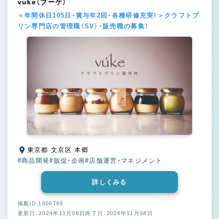
vuke（ブーケ）
＜年間休日105日・賞与年2回・各種研修充実！＞クラフトプ
リン専門店の管理職（SV）・販売職の募集！
東京都 文京区 本郷
#商品開発
#販促・企画
#店舗運営・マネジメント
詳しくみる
掲載ID 1000789
更新日：2024年11月08日
終了日：2024年11月08日