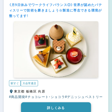
《月9日休みでワークライフバランス◎》世界が認めたパテ
ィスリーで技術を磨きましょう☆製造に専念できる環境が
整ってます！
駅すぐ
大会常連店
東京都 板橋区 向原
#商品開発
#チョコレート・ショコラ
#デニッシュペストリー
詳しくみる