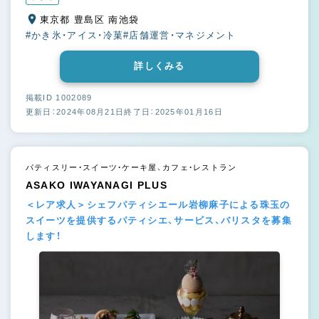
東京都 豊島区 南池袋
#かき氷・アイス・冷菓
#店舗運営・マネジメント
詳しくみる
掲載ID 1002089
更新日：2024年08月21日
終了日：2025年01月16日
パティスリー・スイーツ・ケーキ屋、カフェ・レストラン
ASAKO IWAYANAGI PLUS
＜レア求人＞シェフパティシエール岩柳麻子による珠玉の
スイーツを提供するパティシエ、サービス、バリスタを募集
します！