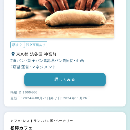
駅すぐ
独立実績あり
東京都 渋谷区 神宮前
#食パン・菓子パン
#調理パン
#販促・企画
#店舗運営・マネジメント
詳しくみる
掲載ID 1000600
更新日：2024年08月21日
終了日：2024年11月26日
カフェ・レストラン、パン屋・ベーカリー
松涛カフェ