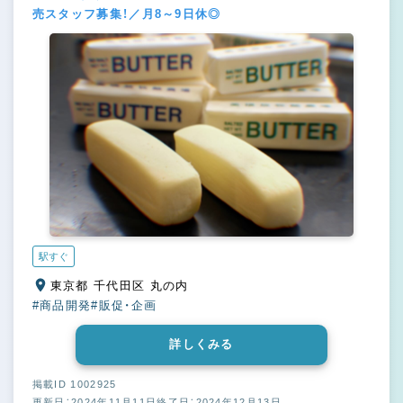
売スタッフ募集！／月8～9日休◎
駅すぐ
東京都 千代田区 丸の内
#商品開発
#販促・企画
詳しくみる
掲載ID 1002925
更新日：2024年11月11日
終了日：2024年12月13日