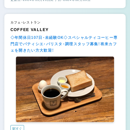
カフェ・レストラン
COFFEE VALLEY
◇年間休日107日・未経験OK◇スペシャルティコーヒー専
門店でパティシエ・バリスタ・調理スタッフ募集！将来カフ
ェを開きたい方大歓迎！
駅すぐ