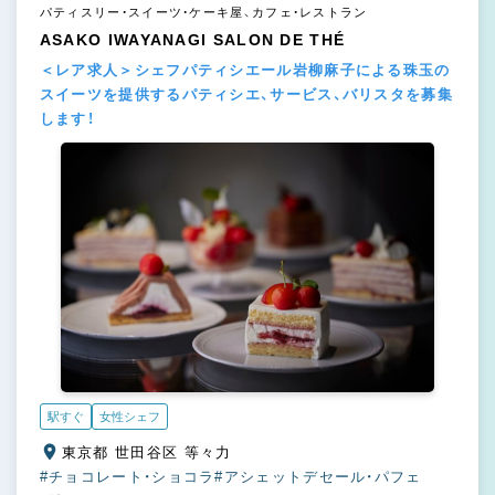
パティスリー・スイーツ・ケーキ屋、カフェ・レストラン
ASAKO IWAYANAGI SALON DE THÉ
＜レア求人＞シェフパティシエール岩柳麻子による珠玉の
スイーツを提供するパティシエ、サービス、バリスタを募集
します！
駅すぐ
女性シェフ
東京都 世田谷区 等々力
#チョコレート・ショコラ
#アシェットデセール・パフェ