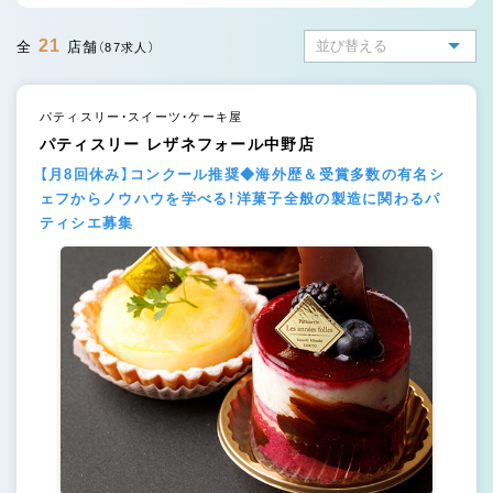
21
全
店舗
（87求人）
パティスリー・スイーツ・ケーキ屋
パティスリー レザネフォール中野店
【月8回休み】コンクール推奨◆海外歴＆受賞多数の有名シ
ェフからノウハウを学べる！洋菓子全般の製造に関わるパ
ティシエ募集