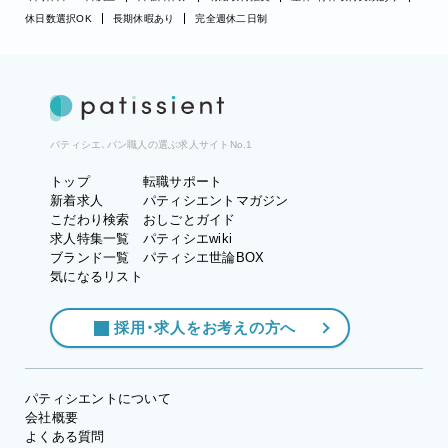
休日数選択OK
長期休暇あり
完全週休二日制
パティシエ、パン職人の選ぶ求人サイトNo.1
トップ
転職サポート
新着求人
パティシエントマガジン
こだわり検索
おしごとガイド
求人特集一覧
パティシエwiki
ブランド一覧
パティシエ世論BOX
気になるリスト
採用・求人をお考えの方へ
パティシエントについて
会社概要
よくある質問