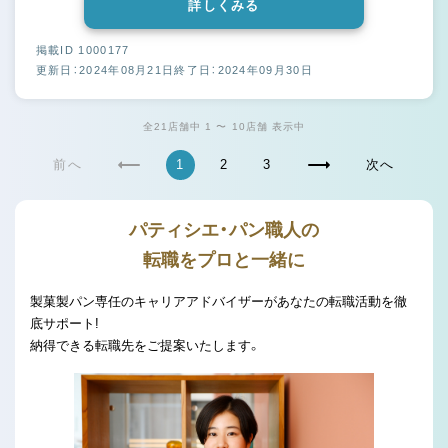
詳しくみる
掲載ID 1000177
更新日：2024年08月21日
終了日：2024年09月30日
全21店舗中 1 〜 10店舗 表示中
前へ
1
2
3
次へ
パティシエ・パン職人の
転職をプロと一緒に
製菓製パン専任のキャリアアドバイザーがあなたの転職活動を徹
底サポート!
納得できる転職先をご提案いたします。