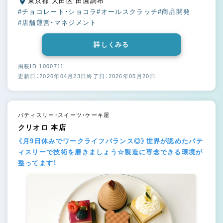
東京都 大田区 田園調布
#チョコレート・ショコラ
#オールスクラッチ
#商品開発
#店舗運営・マネジメント
詳しくみる
掲載ID 1000711
更新日：2026年04月23日
終了日：2026年05月20日
パティスリー・スイーツ・ケーキ屋
クリオロ 本店
《月9日休みでワークライフバランス◎》世界が認めたパテ
ィスリーで技術を磨きましょう☆製造に専念できる環境が
整ってます！