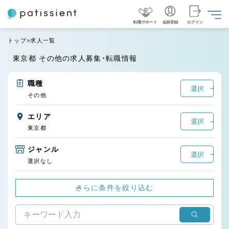
転職サポート
会員登録
ログイン
トップ
求人一覧
東京都 その他の求人募集・転職情報
職種
選択
その他
エリア
選択
東京都
ジャンル
選択
選択なし
さらに条件を絞り込む