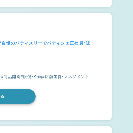
が自慢のパティスリーでパティシエ正社員・販
キ
#商品開発
#販促・企画
#店舗運営・マネジメント
みる