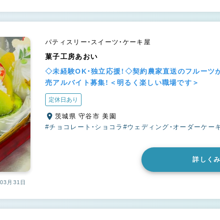
パティスリー・スイーツ・ケーキ屋
菓子工房あおい
◇未経験OK・独立応援！◇契約農家直送のフルーツ
売アルバイト募集！＜明るく楽しい職場です＞
定休日あり
茨城県 守谷市 美園
#チョコレート・ショコラ
#ウェディング・オーダーケー
詳しく
03月31日