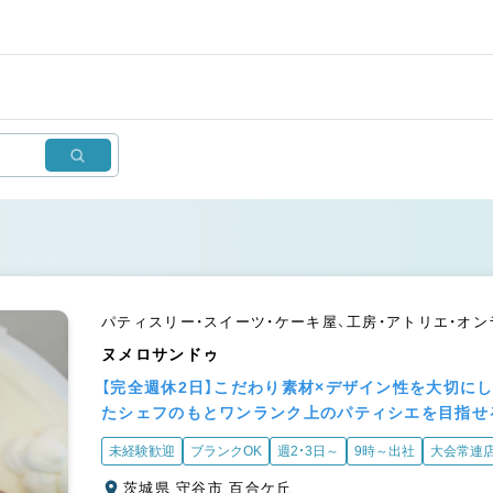
パティスリー・スイーツ・ケーキ屋、工房・アトリエ・オ
ヌメロサンドゥ
【完全週休2日】こだわり素材×デザイン性を大切に
たシェフのもとワンランク上のパティシエを目指せ
未経験歓迎
ブランクOK
週2・3日～
9時～出社
大会常連
茨城県 守谷市 百合ケ丘