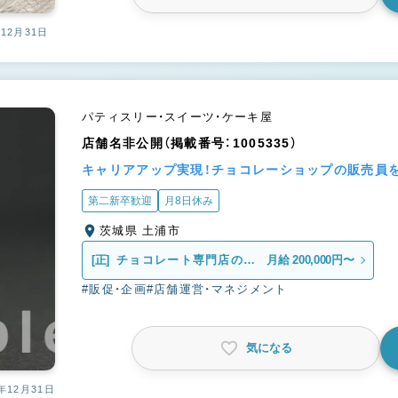
12月31日
パティスリー・スイーツ・ケーキ屋
店舗名非公開（掲載番号：1005335）
キャリアアップ実現！チョコレーショップの販売員
第二新卒歓迎
月8日休み
茨城県 土浦市
[正]
チョコレート専門店の販
月給 200,000円〜
売スタッフ
#販促・企画
#店舗運営・マネジメント
気になる
年12月31日