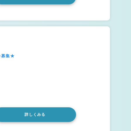
を募集★
詳しくみる