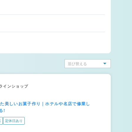
ンラインショップ
した美しいお菓子作り｜ホテルや名店で修業し
る！
店
定休日あり