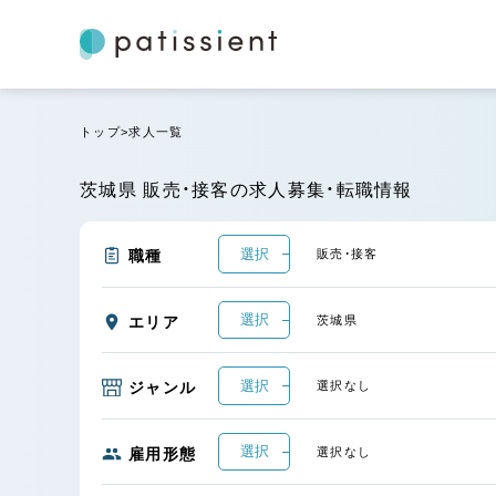
トップ
求人一覧
茨城県 販売・接客の求人募集・転職情報
選択
職種
販売・接客
選択
エリア
茨城県
選択
ジャンル
選択なし
選択
雇用形態
選択なし