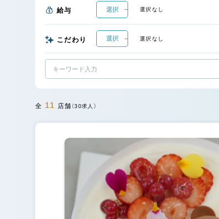
選択
給与
選択なし
選択
こだわり
選択なし
11
全
店舗
（30求人）