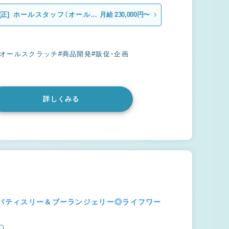
[正]
ホールスタッフ（オールラ
月給 230,000円〜
ウンダー）
#オールスクラッチ
#商品開発
#販促・企画
詳しくみる
のパティスリー＆ブーランジェリー◎ライフワー