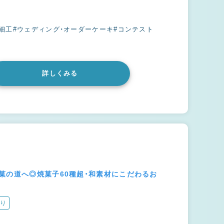
細工
#ウェディング・オーダーケーキ
#コンテスト
詳しくみる
菓の道へ◎焼菓子60種超・和素材にこだわるお
り