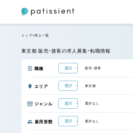
トップ
求人一覧
東京都 販売・接客の求人募集・転職情報
選択
職種
販売・接客
選択
エリア
東京都
選択
ジャンル
選択なし
選択
雇用形態
選択なし