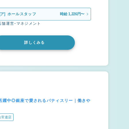
[ア]
ホールスタッフ
時給 1,226円〜
店舗運営・マネジメント
詳しくみる
が活躍中◎銀座で愛されるパティスリー｜働きや
会常連店