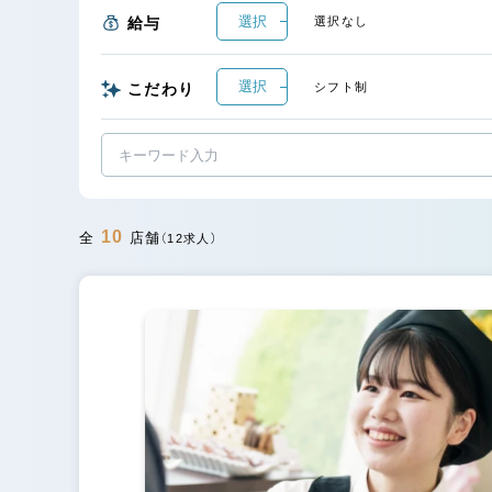
選択
給与
選択なし
選択
こだわり
シフト制
10
全
店舗
（12求人）