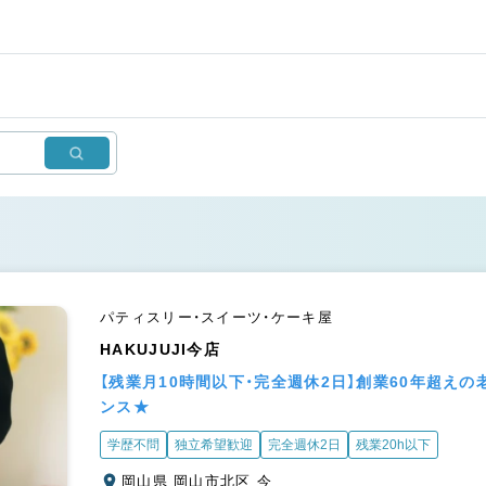
パティスリー・スイーツ・ケーキ屋
HAKUJUJI今店
【残業月10時間以下・完全週休2日】創業60年超え
ンス★
学歴不問
独立希望歓迎
完全週休2日
残業20h以下
岡山県 岡山市北区 今