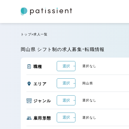
トップ
求人一覧
岡山県 シフト制の求人募集・転職情報
選択
職種
選択なし
選択
エリア
岡山県
選択
ジャンル
選択なし
選択
雇用形態
選択なし