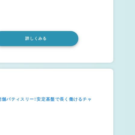
詳しくみる
の老舗パティスリー！安定基盤で長く働けるチャ