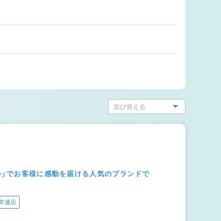
ール」でお客様に感動を届ける人気のブランドで
常連店