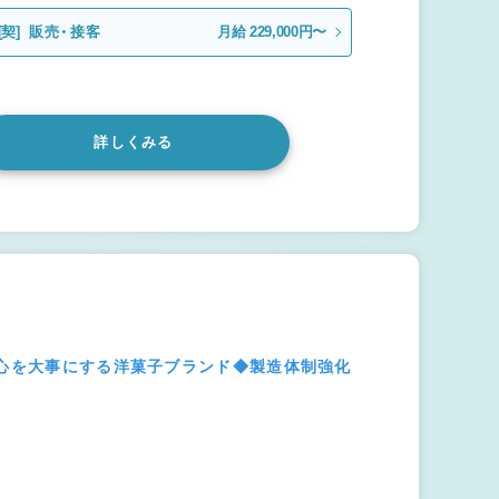
[契]
販売・接客
月給 229,000円〜
詳しくみる
び心を大事にする洋菓子ブランド◆製造体制強化