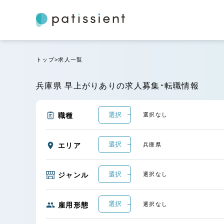
トップ
求人一覧
兵庫県 早上がりありの求人募集・転職情報
選択
職種
選択なし
選択
エリア
兵庫県
選択
ジャンル
選択なし
選択
雇用形態
選択なし