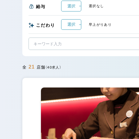
選択
給与
選択なし
選択
こだわり
早上がりあり
21
全
店舗
（40求人）