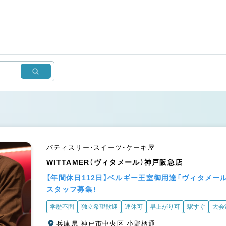
パティスリー・スイーツ・ケーキ屋
WITTAMER（ヴィタメール）神戸阪急店
【年間休日112日】ベルギー王室御用達「ヴィタメ
スタッフ募集！
学歴不問
独立希望歓迎
連休可
早上がり可
駅すぐ
大会
兵庫県 神戸市中央区 小野柄通