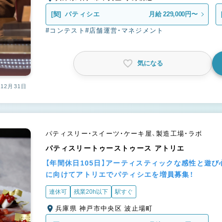
[契]
パティシエ
月給 229,000円〜
#コンテスト
#店舗運営・マネジメント
気になる
12月31日
パティスリー・スイーツ・ケーキ屋、製造工場・ラボ
パティスリートゥーストゥース アトリエ
【年間休日105日】アーティスティックな感性と遊
に向けてアトリエでパティシエを増員募集！
連休可
残業20h以下
駅すぐ
兵庫県 神戸市中央区 波止場町