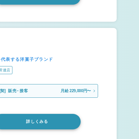
本を代表する洋菓子ブランド
常連店
[契]
販売・接客
月給 229,000円〜
詳しくみる