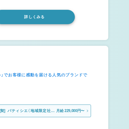
詳しくみる
ール」でお客様に感動を届ける人気のブランドで
[契]
パティシエ（地域限定社
月給 229,000円〜
員）