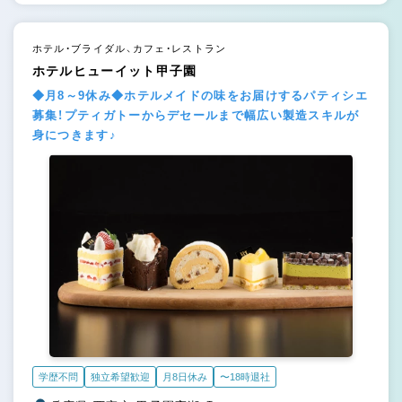
ホテル・ブライダル、カフェ・レストラン
ホテルヒューイット甲子園
◆月8～9休み◆ホテルメイドの味をお届けするパティシエ
募集！プティガトーからデセールまで幅広い製造スキルが
身につきます♪
学歴不問
独立希望歓迎
月8日休み
〜18時退社