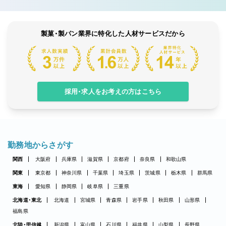
製菓・製パン業界に特化した人材サービスだから
採用・求人をお考えの方はこちら
勤務地からさがす
関西
大阪府
兵庫県
滋賀県
京都府
奈良県
和歌山県
関東
東京都
神奈川県
千葉県
埼玉県
茨城県
栃木県
群馬県
東海
愛知県
静岡県
岐阜県
三重県
北海道・東北
北海道
宮城県
青森県
岩手県
秋田県
山形県
福島県
北陸・甲信越
新潟県
富山県
石川県
福井県
山梨県
長野県