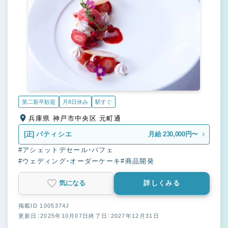
第二新卒歓迎
月8日休み
駅すぐ
兵庫県 神戸市中央区 元町通
[正]
パティシエ
月給 230,000円〜
#アシェットデセール・パフェ
#ウェディング・オーダーケーキ
#商品開発
気になる
詳しくみる
掲載ID 1005374J
更新日：2025年10月07日
終了日：2027年12月31日