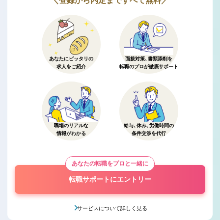
＼登録から内定まですべて無料／
あなたにピッタリの
面接対策、書類添削を
求人をご紹介
転職のプロが徹底サポート
職場のリアルな
給与、休み、労働時間の
情報がわかる
条件交渉を代行
あなたの転職をプロと一緒に
転職サポートにエントリー
サービスについて詳しく見る