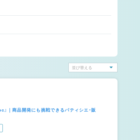
noc』｜商品開発にも挑戦できるパティシエ・販
り