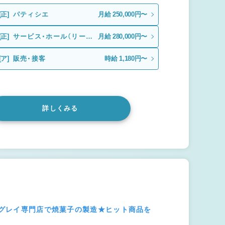
[正]
パティシエ
月給 250,000円〜
[正]
サービス・ホール（リーダ
月給 280,000円〜
ー候補）
[ア]
販売・接客
時給 1,180円〜
詳しくみる
ールグレイ専門店で焼菓子の製造★ヒット商品を