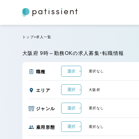
トップ
求人一覧
大阪府 9時～勤務OKの求人募集・転職情報
選択
職種
選択なし
選択
エリア
大阪府
選択
ジャンル
選択なし
選択
雇用形態
選択なし