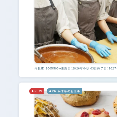
掲載ID 1005503A
更新日：2026年04月03日
終了日：2027
NEW
PR 兵庫県のお仕事