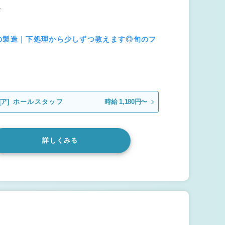
ン
の製造｜下処理から少しずつ教えます◎旬のフ
[ア]
ホールスタッフ
時給 1,180円〜
詳しくみる