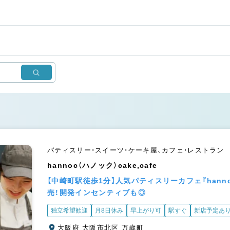
パティスリー・スイーツ・ケーキ屋、カフェ・レストラン
hannoc（ハノック）cake,cafe
【中崎町駅徒歩1分】人気パティスリーカフェ『han
売！開発インセンティブも◎
独立希望歓迎
月8日休み
早上がり可
駅すぐ
新店予定あ
大阪府 大阪市北区 万歳町