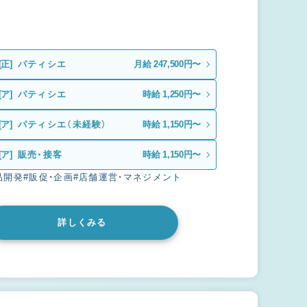
[正]
パティシエ
月給 247,500円〜
[ア]
パティシエ
時給 1,250円〜
[ア]
パティシエ（未経験）
時給 1,150円〜
[ア]
販売・接客
時給 1,150円〜
品開発
#販促・企画
#店舗運営・マネジメント
詳しくみる