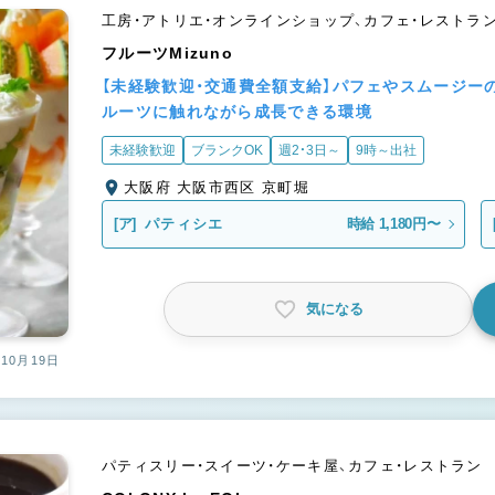
工房・アトリエ・オンラインショップ、カフェ・レストラ
フルーツMizuno
【未経験歓迎・交通費全額支給】パフェやスムージー
ルーツに触れながら成長できる環境
未経験歓迎
ブランクOK
週2・3日～
9時～出社
大阪府 大阪市西区 京町堀
[ア]
パティシエ
時給 1,180円〜
気になる
10月19日
パティスリー・スイーツ・ケーキ屋、カフェ・レストラン