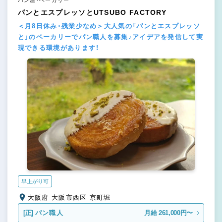
パンとエスプレッソとUTSUBO FACTORY
＜月8日休み・残業少なめ＞大人気の「パンとエスプレッソ
と」のベーカリーでパン職人を募集♪アイデアを発信して実
現できる環境があります！
早上がり可
大阪府 大阪市西区 京町堀
[正]
パン職人
月給 261,000円〜