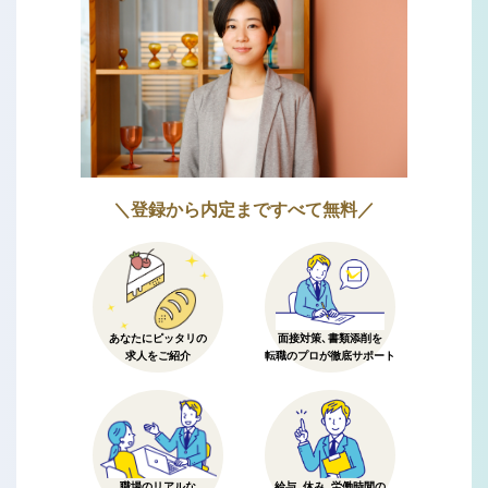
＼登録から内定まですべて無料／
あなたにピッタリの
面接対策、書類添削を
求人をご紹介
転職のプロが徹底サポート
職場のリアルな
給与、休み、労働時間の