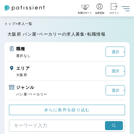
転職サポート
会員登録
ログイン
トップ
求人一覧
大阪府 パン屋・ベーカリーの求人募集・転職情報
職種
選択
選択なし
エリア
選択
大阪府
ジャンル
選択
パン屋・ベーカリー
さらに条件を絞り込む