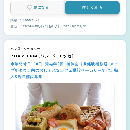
気になる
詳しくみる
掲載ID 1000257J
更新日：2024年08月21日
終了日：2027年12月31日
パン屋・ベーカリー
Pain d’Esse（パン・ド・エッセ）
◆年間休日110日・賞与年2回・有休あり◆経験者歓迎！メイ
プルタウン内のおしゃれなカフェ併設ベーカリーでパン職
人&店長補佐募集