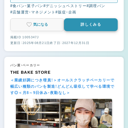
#食パン・菓子パン
#デニッシュペストリー
#調理パン
#店舗運営・マネジメント
#販促・企画
気になる
詳しくみる
掲載ID 1005347J
更新日：2025年08月21日
終了日：2027年12月31日
パン屋・ベーカリー
THE BAKE STORE
＜業績好調につき増員！＞オールスクラッチベーカリーで
幅広い種類のパンを製造！どんどん吸収して学べる環境で
す◎＜月8～9日休み・夜勤なし＞