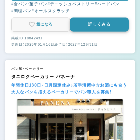
#食パン・菓子パン
#デニッシュペストリー
#ハードパン
#調理パン
#オールスクラッチ
気になる
詳しくみる
掲載ID 1004243J
更新日：2025年01月16日
終了日：2027年12月31日
パン屋・ベーカリー
タニロクベーカリー パネーナ
年間休日130日・日月固定休み♪若手活躍中☆お酒にも合う
大人なパンを揃えるベーカリーでパン職人を募集！