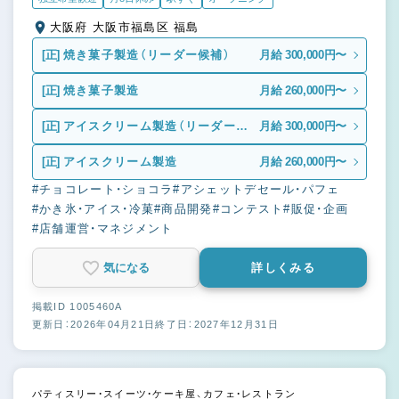
大阪府 大阪市福島区 福島
[正]
焼き菓子製造（リーダー候補）
月給 300,000円〜
[正]
焼き菓子製造
月給 260,000円〜
[正]
アイスクリーム製造（リーダー候
月給 300,000円〜
補）
[正]
アイスクリーム製造
月給 260,000円〜
#チョコレート・ショコラ
#アシェットデセール・パフェ
#かき氷・アイス・冷菓
#商品開発
#コンテスト
#販促・企画
#店舗運営・マネジメント
気になる
詳しくみる
掲載ID 1005460A
更新日：2026年04月21日
終了日：2027年12月31日
パティスリー・スイーツ・ケーキ屋、カフェ・レストラン