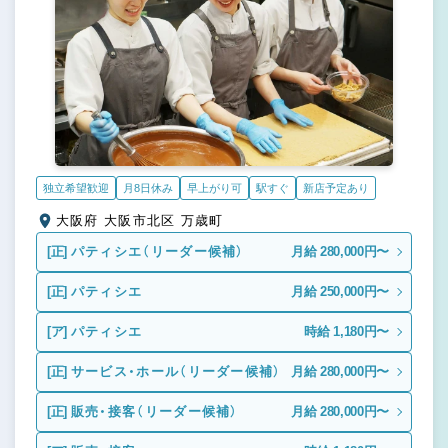
独立希望歓迎
月8日休み
早上がり可
駅すぐ
新店予定あり
大阪府 大阪市北区 万歳町
[正]
パティシエ（リーダー候補）
月給 280,000円〜
[正]
パティシエ
月給 250,000円〜
[ア]
パティシエ
時給 1,180円〜
[正]
サービス・ホール（リーダー候補）
月給 280,000円〜
[正]
販売・接客（リーダー候補）
月給 280,000円〜