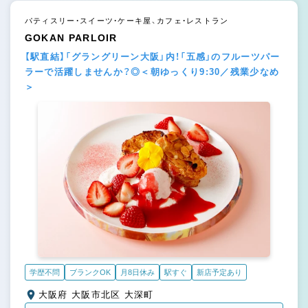
パティスリー・スイーツ・ケーキ屋、カフェ・レストラン
GOKAN PARLOIR
【駅直結】「グラングリーン大阪」内！「五感」のフルーツパー
ラーで活躍しませんか？◎＜朝ゆっくり9:30／残業少なめ
＞
学歴不問
ブランクOK
月8日休み
駅すぐ
新店予定あり
大阪府 大阪市北区 大深町