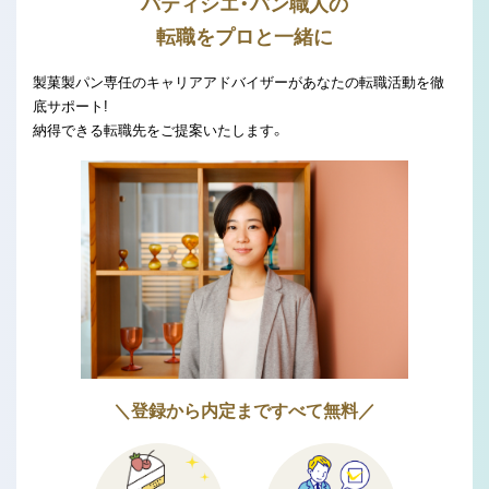
パティシエ・パン職人の
転職をプロと一緒に
製菓製パン専任のキャリアアドバイザーがあなたの転職活動を徹
底サポート!
納得できる転職先をご提案いたします。
＼登録から内定まですべて無料／