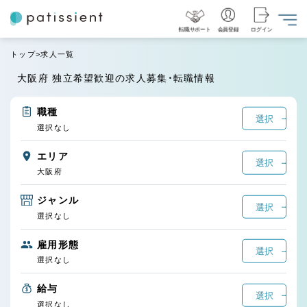
転職サポート
会員登録
ログイン
トップ
求人一覧
大阪府 独立希望歓迎の求人募集・転職情報
職種
選択
選択なし
エリア
選択
大阪府
ジャンル
選択
選択なし
雇用形態
選択
選択なし
給与
選択
選択なし