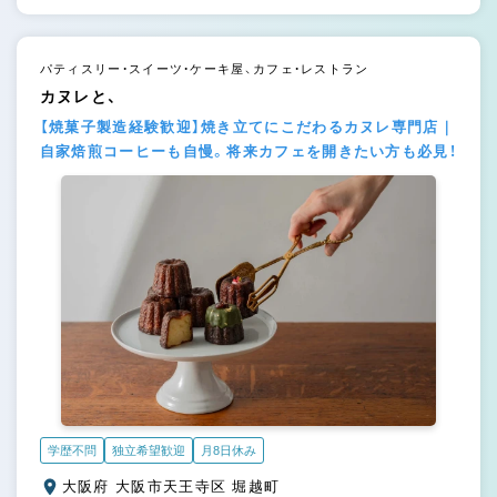
パティスリー・スイーツ・ケーキ屋、カフェ・レストラン
カヌレと、
【焼菓子製造経験歓迎】焼き立てにこだわるカヌレ専門店｜
自家焙煎コーヒーも自慢。将来カフェを開きたい方も必見！
学歴不問
独立希望歓迎
月8日休み
大阪府 大阪市天王寺区 堀越町