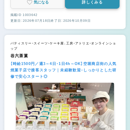
気になる
詳しくみる
掲載ID 1003642
更新日：2026年07月18日
終了日：2026年10月09日
パティスリー・スイーツ・ケーキ屋、工房・アトリエ・オンラインショ
ップ
谷六茶菓
【時給1500円／週3～4日・1日4h～OK】空堀商店街の人気
焼菓子店で接客スタッフ｜未経験歓迎・しっかりとした研
修で安心スタート◎