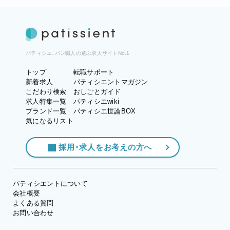
パティシエ、パン職人の選ぶ求人サイトNo.1
トップ
転職サポート
新着求人
パティシエントマガジン
こだわり検索
おしごとガイド
求人特集一覧
パティシエwiki
ブランド一覧
パティシエ世論BOX
気になるリスト
採用・求人をお考えの方へ
パティシエントについて
会社概要
よくある質問
お問い合わせ