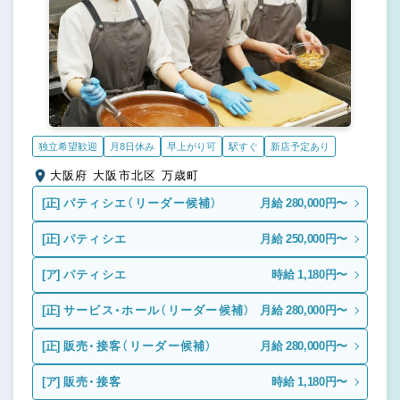
独立希望歓迎
月8日休み
早上がり可
駅すぐ
新店予定あり
大阪府 大阪市北区 万歳町
[正]
パティシエ（リーダー候補）
月給 280,000円〜
[正]
パティシエ
月給 250,000円〜
[ア]
パティシエ
時給 1,180円〜
[正]
サービス・ホール（リーダー候補）
月給 280,000円〜
[正]
販売・接客（リーダー候補）
月給 280,000円〜
[ア]
販売・接客
時給 1,180円〜