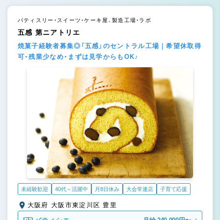
パティスリー・スイーツ・ケーキ屋、製造工場・ラボ
五感 第ニアトリエ
焼菓子経験者募集◎「五感」のセントラル工場｜希望休取得
可・残業少なめ・まずは見学からもOK♪
未経験歓迎
40代～活躍中
月8日休み
大会常連店
子育て応援
大阪府 大阪市東淀川区 豊里