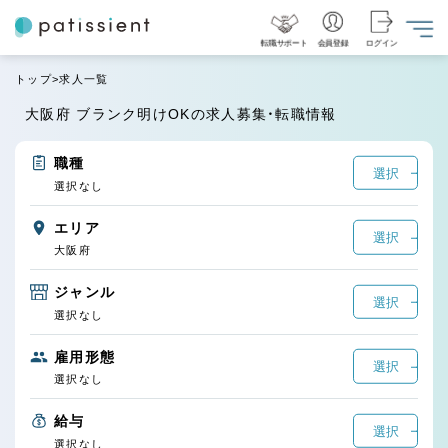
転職サポート
会員登録
ログイン
トップ
求人一覧
大阪府 ブランク明けOKの求人募集・転職情報
職種
選択
選択なし
エリア
選択
大阪府
ジャンル
選択
選択なし
雇用形態
選択
選択なし
給与
選択
選択なし