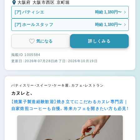
大阪府 大阪市西区 京町堀
[ア]
パティシエ
時給 1,180円〜
[ア]
ホールスタッフ
時給 1,180円〜
気になる
詳しくみる
掲載ID 1005584
更新日：2026年07月28日
終了日：2026年10月19日
パティスリー・スイーツ・ケーキ屋、カフェ・レストラン
カヌレと、
【焼菓子製造経験歓迎】焼き立てにこだわるカヌレ専門店｜
自家焙煎コーヒーも自慢。将来カフェを開きたい方も必見！