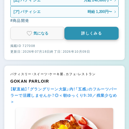
[正]
パティシエ
月給 240,000円〜
[ア]
パティシエ
時給 1,200円〜
#商品開発
気になる
詳しくみる
掲載ID 727008
更新日：2026年07月18日
終了日：2026年10月09日
パティスリー・スイーツ・ケーキ屋、カフェ・レストラン
GOKAN PARLOIR
【駅直結】「グラングリーン大阪」内！「五感」のフルーツパー
ラーで活躍しませんか？◎＜朝ゆっくり9:30／残業少なめ
＞