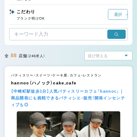
こだわり
選択
ブランク明けOK
88
全
店舗
（246求人）
パティスリー・スイーツ・ケーキ屋、カフェ・レストラン
hannoc（ハノック）cake,cafe
【中崎町駅徒歩1分】人気パティスリーカフェ『hannoc』｜
商品開発にも挑戦できるパティシエ・販売！開発インセンテ
ィブも◎