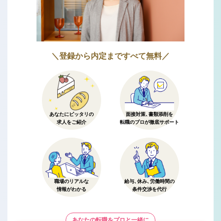
＼登録から内定まですべて無料／
あなたにピッタリの
面接対策、書類添削を
求人をご紹介
転職のプロが徹底サポート
職場のリアルな
給与、休み、労働時間の
情報がわかる
条件交渉を代行
あなたの転職をプロと一緒に