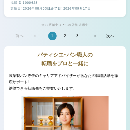
掲載ID 1000628
更新日：2026年08月03日
終了日：2026年09月17日
全88店舗中 1 〜 10店舗 表示中
前へ
1
2
3
次へ
パティシエ・パン職人の
転職をプロと一緒に
製菓製パン専任のキャリアアドバイザーがあなたの転職活動を徹
底サポート!
納得できる転職先をご提案いたします。