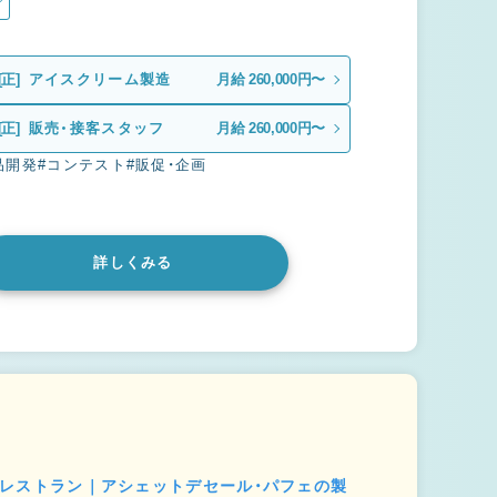
グ
[正]
アイスクリーム製造
月給 260,000円〜
[正]
販売・接客スタッフ
月給 260,000円〜
品開発
#コンテスト
#販促・企画
詳しくみる
ートレストラン｜アシェットデセール・パフェの製