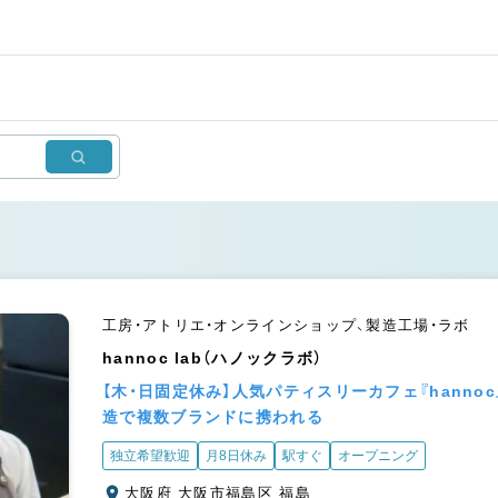
工房・アトリエ・オンラインショップ、製造工場・ラボ
hannoc lab（ハノックラボ）
【木・日固定休み】人気パティスリーカフェ『hann
造で複数ブランドに携われる
独立希望歓迎
月8日休み
駅すぐ
オープニング
大阪府 大阪市福島区 福島