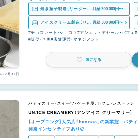
[正]
焼き菓子製造（リーダー候
月給 300,000円〜
補）
[正]
アイスクリーム製造（リー
月給 300,000円〜
ダー候補）
#チョコレート・ショコラ
#アシェットデセール・パフェ
#販促・企画
#店舗運営・マネジメント
気になる
年12月31日
パティスリー・スイーツ・ケーキ屋、カフェ・レストラン
UN/ICE CREAMERY（アンアイス クリーマリー）
【オープニング】人気店『hannoc』の新業態｜パ
開発インセンティブあり◎