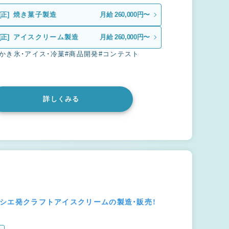
[正]
焼き菓子製造
月給 260,000円〜
[正]
アイスクリーム製造
月給 260,000円〜
#かき氷・アイス・冷菓
#商品開発
#コンテスト
詳しくみる
ティシエ発クラフトアイスクリームの製造・販売！