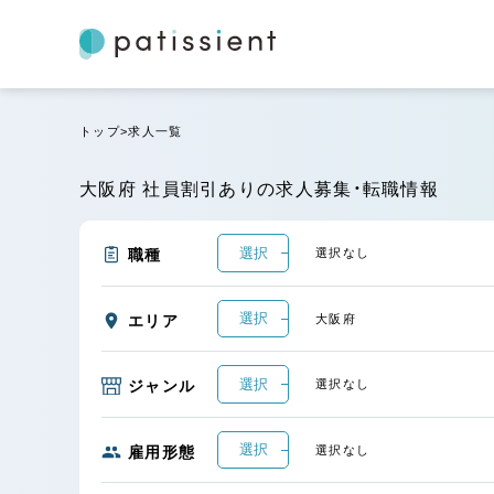
トップ
求人一覧
大阪府 社員割引ありの求人募集・転職情報
選択
職種
選択なし
選択
エリア
大阪府
選択
ジャンル
選択なし
選択
雇用形態
選択なし