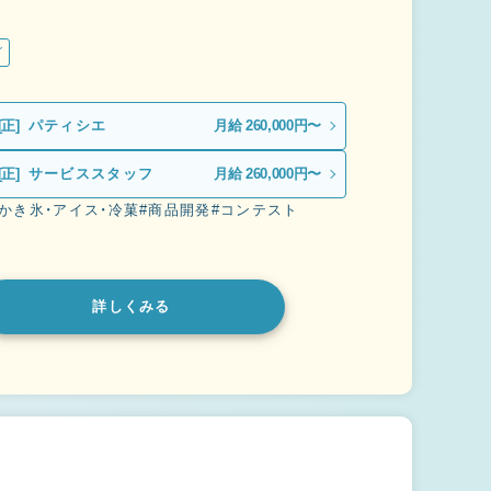
グ
[正]
パティシエ
月給 260,000円〜
[正]
サービススタッフ
月給 260,000円〜
#かき氷・アイス・冷菓
#商品開発
#コンテスト
詳しくみる