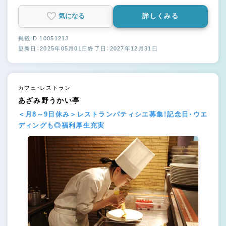
気になる
詳しくみる
掲載ID 1005121J
更新日：2025年05月01日
終了日：2027年12月31日
カフェ・レストラン
あざみ野うかい亭
＜月8～9日休み＞レストランパティシエ募集！記念日・ウエ
ディングも◎福利厚生充実