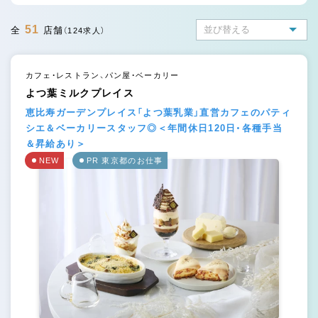
51
全
店舗
（124求人）
カフェ・レストラン、パン屋・ベーカリー
よつ葉ミルクプレイス
恵比寿ガーデンプレイス「よつ葉乳業」直営カフェのパティ
シエ＆ベーカリースタッフ◎＜年間休日120日・各種手当
＆昇給あり＞
NEW
PR 東京都のお仕事