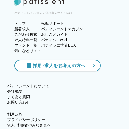
パティシエ、パン職人の選ぶ求人サイトNo.1
トップ
転職サポート
新着求人
パティシエントマガジン
こだわり検索
おしごとガイド
求人特集一覧
パティシエwiki
ブランド一覧
パティシエ世論BOX
気になるリスト
採用・求人をお考えの方へ
パティシエントについて
会社概要
よくある質問
お問い合わせ
利用規約
プライバシーポリシー
求人・求職者のみなさまへ