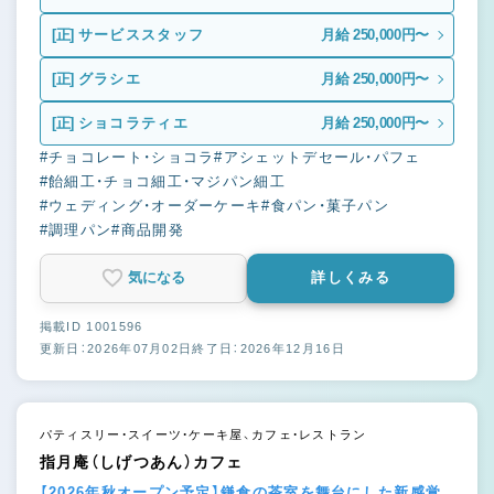
[正]
サービススタッフ
月給 250,000円〜
[正]
グラシエ
月給 250,000円〜
[正]
ショコラティエ
月給 250,000円〜
#チョコレート・ショコラ
#アシェットデセール・パフェ
#飴細工・チョコ細工・マジパン細工
#ウェディング・オーダーケーキ
#食パン・菓子パン
#調理パン
#商品開発
気になる
詳しくみる
掲載ID 1001596
更新日：2026年07月02日
終了日：2026年12月16日
パティスリー・スイーツ・ケーキ屋、カフェ・レストラン
指月庵（しげつあん）カフェ
【2026年秋オープン予定】鎌倉の茶室を舞台にした新感覚