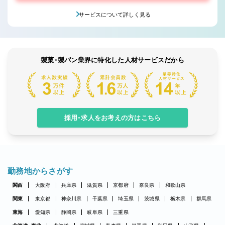
サービスについて詳しく見る
製菓・製パン業界に特化した人材サービスだから
採用・求人をお考えの方はこちら
勤務地からさがす
関西
大阪府
兵庫県
滋賀県
京都府
奈良県
和歌山県
関東
東京都
神奈川県
千葉県
埼玉県
茨城県
栃木県
群馬県
東海
愛知県
静岡県
岐阜県
三重県