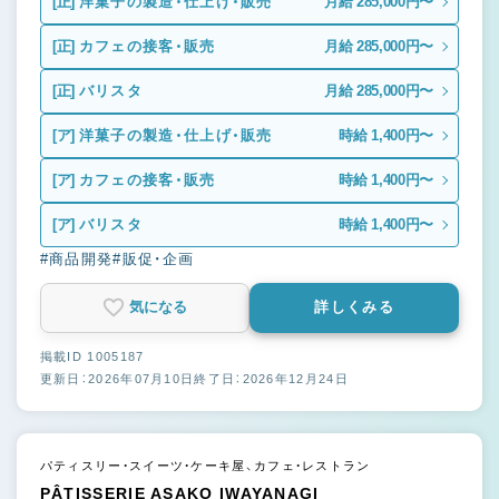
[正]
洋菓子の製造・仕上げ・販売
月給 285,000円〜
[正]
カフェの接客・販売
月給 285,000円〜
[正]
バリスタ
月給 285,000円〜
[ア]
洋菓子の製造・仕上げ・販売
時給 1,400円〜
[ア]
カフェの接客・販売
時給 1,400円〜
[ア]
バリスタ
時給 1,400円〜
#商品開発
#販促・企画
気になる
詳しくみる
掲載ID 1005187
更新日：2026年07月10日
終了日：2026年12月24日
パティスリー・スイーツ・ケーキ屋、カフェ・レストラン
PÂTISSERIE ASAKO IWAYANAGI