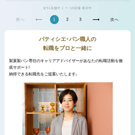
全51店舗中 1 〜 10店舗 表示中
前へ
1
2
3
次へ
パティシエ・パン職人の
転職をプロと一緒に
製菓製パン専任のキャリアアドバイザーがあなたの転職活動を徹
底サポート!
納得できる転職先をご提案いたします。