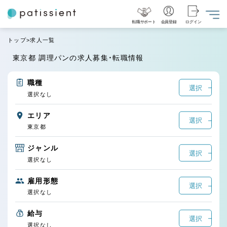
転職サポート
会員登録
ログイン
トップ
求人一覧
東京都 調理パンの求人募集・転職情報
職種
選択
選択なし
エリア
選択
東京都
ジャンル
選択
選択なし
雇用形態
選択
選択なし
給与
選択
選択なし