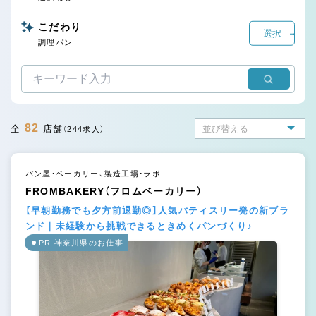
こだわり
選択
調理パン
82
全
店舗
（244求人）
パン屋・ベーカリー、製造工場・ラボ
FROMBAKERY（フロムベーカリー）
【早朝勤務でも夕方前退勤◎】人気パティスリー発の新ブラ
ンド｜未経験から挑戦できるときめくパンづくり♪
PR 神奈川県のお仕事