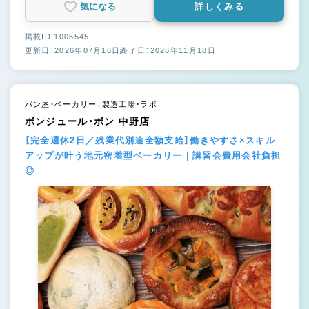
気になる
詳しくみる
掲載ID 1005545
更新日：2026年07月16日
終了日：2026年11月18日
パン屋・ベーカリー、製造工場・ラボ
ボンジュール・ボン 中野店
【完全週休2日／残業代別途全額支給】働きやすさ×スキル
アップが叶う地元密着型ベーカリー｜講習会費用会社負担
◎