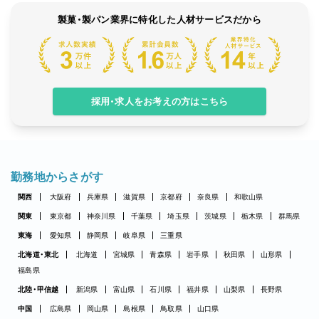
製菓・製パン業界に特化した人材サービスだから
採用・求人をお考えの方はこちら
勤務地からさがす
関西
大阪府
兵庫県
滋賀県
京都府
奈良県
和歌山県
関東
東京都
神奈川県
千葉県
埼玉県
茨城県
栃木県
群馬県
東海
愛知県
静岡県
岐阜県
三重県
北海道・東北
北海道
宮城県
青森県
岩手県
秋田県
山形県
福島県
北陸・甲信越
新潟県
富山県
石川県
福井県
山梨県
長野県
中国
広島県
岡山県
島根県
鳥取県
山口県