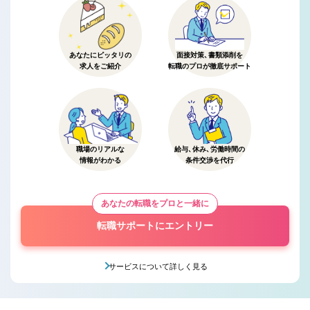
あなたにピッタリの
面接対策、書類添削を
求人をご紹介
転職のプロが徹底サポート
職場のリアルな
給与、休み、労働時間の
情報がわかる
条件交渉を代行
あなたの転職をプロと一緒に
転職サポートにエントリー
サービスについて詳しく見る