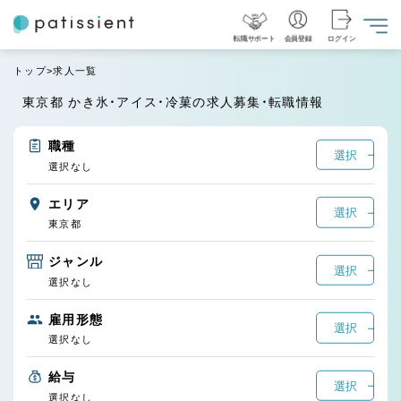
転職サポート
会員登録
ログイン
トップ
求人一覧
東京都 かき氷・アイス・冷菓の求人募集・転職情報
職種
選択
選択なし
エリア
選択
東京都
ジャンル
選択
選択なし
雇用形態
選択
選択なし
給与
選択
選択なし