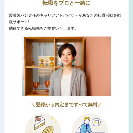
転職をプロと一緒に
製菓製パン専任のキャリアアドバイザーがあなたの転職活動を徹
底サポート!
納得できる転職先をご提案いたします。
＼登録から内定まですべて無料／