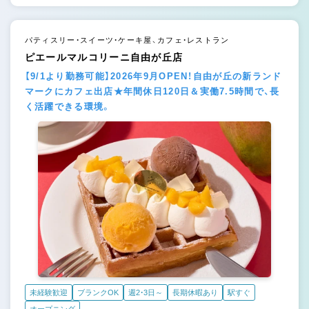
パティスリー・スイーツ・ケーキ屋、カフェ・レストラン
ピエールマルコリーニ自由が丘店
【9/1より勤務可能】2026年9月OPEN！自由が丘の新ランド
マークにカフェ出店★年間休日120日＆実働7.5時間で、長
く活躍できる環境。
未経験歓迎
ブランクOK
週2・3日～
長期休暇あり
駅すぐ