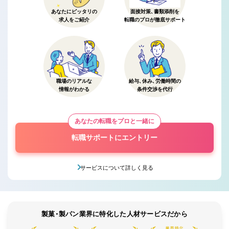
あなたにピッタリの
面接対策、書類添削を
求人をご紹介
転職のプロが徹底サポート
職場のリアルな
給与、休み、労働時間の
情報がわかる
条件交渉を代行
あなたの転職をプロと一緒に
転職サポートにエントリー
サービスについて詳しく見る
製菓・製パン業界に特化した人材サービスだから