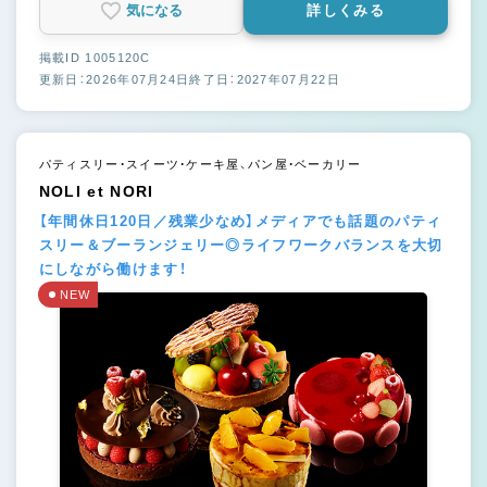
気になる
詳しくみる
掲載ID 1005120C
更新日：2026年07月24日
終了日：2027年07月22日
パティスリー・スイーツ・ケーキ屋、パン屋・ベーカリー
NOLI et NORI
【年間休日120日／残業少なめ】メディアでも話題のパティ
スリー＆ブーランジェリー◎ライフワークバランスを大切
にしながら働けます！
NEW