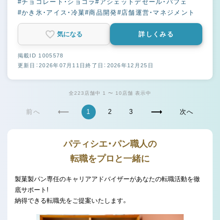
#チョコレート・ショコラ
#アシェットデセール・パフェ
#かき氷・アイス・冷菓
#商品開発
#店舗運営・マネジメント
気になる
詳しくみる
掲載ID 1005578
更新日：2026年07月11日
終了日：2026年12月25日
全223店舗中 1 〜 10店舗 表示中
前へ
1
2
3
次へ
パティシエ・パン職人の
転職をプロと一緒に
製菓製パン専任のキャリアアドバイザーがあなたの転職活動を徹
底サポート!
納得できる転職先をご提案いたします。