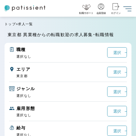
転職サポート
会員登録
ログイン
トップ
求人一覧
東京都 異業種からの転職歓迎の求人募集・転職情報
職種
選択
選択なし
エリア
選択
東京都
ジャンル
選択
選択なし
雇用形態
選択
選択なし
給与
選択
選択なし