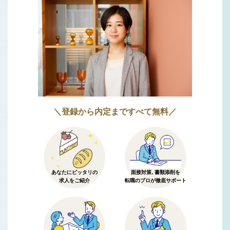
＼登録から内定まですべて無料／
あなたにピッタリの
面接対策、書類添削を
求人をご紹介
転職のプロが徹底サポート