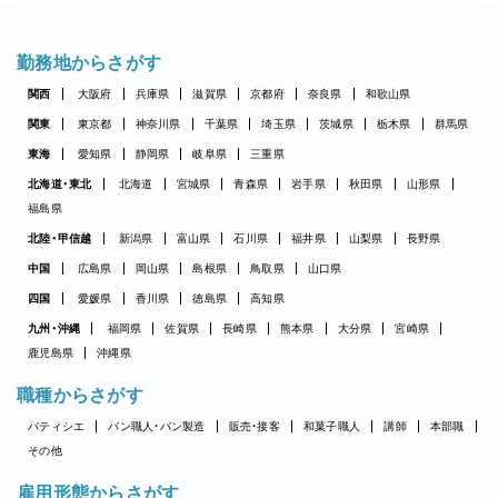
勤務地からさがす
関西
大阪府
兵庫県
滋賀県
京都府
奈良県
和歌山県
関東
東京都
神奈川県
千葉県
埼玉県
茨城県
栃木県
群馬県
東海
愛知県
静岡県
岐阜県
三重県
北海道・東北
北海道
宮城県
青森県
岩手県
秋田県
山形県
福島県
北陸・甲信越
新潟県
富山県
石川県
福井県
山梨県
長野県
中国
広島県
岡山県
島根県
鳥取県
山口県
四国
愛媛県
香川県
徳島県
高知県
九州・沖縄
福岡県
佐賀県
長崎県
熊本県
大分県
宮崎県
鹿児島県
沖縄県
職種からさがす
パティシエ
パン職人・パン製造
販売・接客
和菓子職人
講師
本部職
その他
雇用形態からさがす