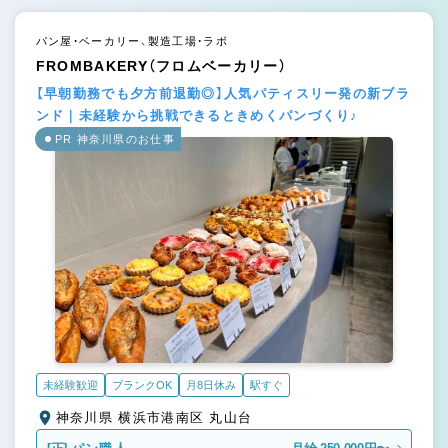
パン屋・ベーカリー、製造工場・ラボ
FROMBAKERY（フロムベーカリー）
【早朝勤務でも夕方前退勤◎】人気パティスリー発の新ブラ
ンド｜未経験から挑戦できるときめくパンづくり♪
PR 神奈川県のお仕事
未経験歓迎
ブランクOK
月8日休み
駅すぐ
神奈川県 横浜市港南区 丸山台