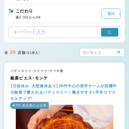
こだわり
選択
週2・3日からOK
20
全
店舗
（61求人）
パティスリー・スイーツ・ケーキ屋
銀座ピエス・モンテ
【日祝休み・大型連休あり】20代中心の若手チームが活躍中
◎銀座で愛されるパティスリー｜働きやすさ×手作りでス
キルアップ！
PR 東京都のお仕事