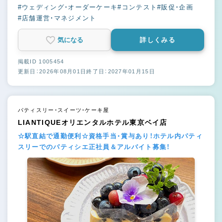
#ウェディング・オーダーケーキ
#コンテスト
#販促・企画
#店舗運営・マネジメント
気になる
詳しくみる
掲載ID 1005454
更新日：2026年08月01日
終了日：2027年01月15日
パティスリー・スイーツ・ケーキ屋
LIANTIQUEオリエンタルホテル東京ベイ店
☆駅直結で通勤便利☆資格手当・賞与あり！ホテル内パティ
スリーでのパティシエ正社員＆アルバイト募集！