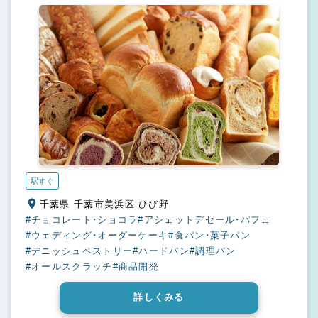
同時募集＞
駅すぐ
千葉県 千葉市美浜区 ひび野
#チョコレート・ショコラ
#アシェットデセール・パフェ
#ウェディング・オーダーケーキ
#食パン・菓子パン
#デニッシュペストリー
#ハードパン
#調理パン
#オールスクラッチ
#商品開発
詳しくみる