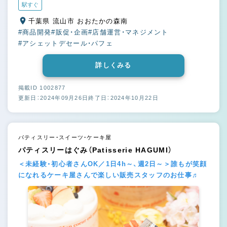
駅すぐ
千葉県 流山市 おおたかの森南
#商品開発
#販促・企画
#店舗運営・マネジメント
#アシェットデセール・パフェ
詳しくみる
掲載ID 1002877
更新日：2024年09月26日
終了日：2024年10月22日
パティスリー・スイーツ・ケーキ屋
パティスリーはぐみ（Patisserie HAGUMI）
＜未経験・初心者さんOK／1日4h～、週2日～＞誰もが笑顔
になれるケーキ屋さんで楽しい販売スタッフのお仕事♬