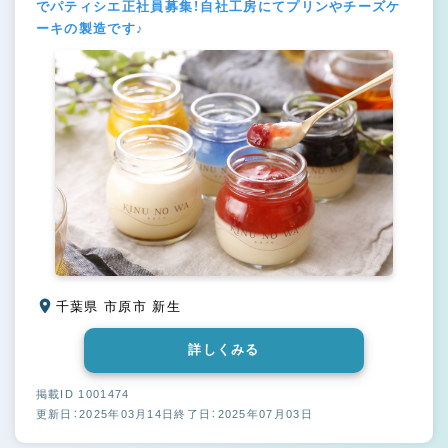
でパティシエ正社員募集！自社工房にてプリンやチーズケ
ーキの製造です♪
千葉県 市原市 新生
詳しくみる
掲載ID 1001474
更新日：2025年03月14日
終了日：2025年07月03日