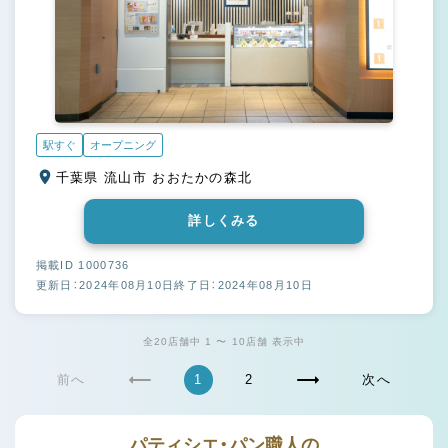
駅すぐ
オープニング
千葉県 流山市 おおたかの森北
詳しくみる
掲載ID 1000736
更新日：2024年08月10日
終了日：2024年08月10日
全20店舗中 1 〜 10店舗 表示中
前へ
1
2
次へ
パティシエ・パン職人の