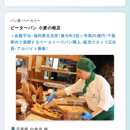
パン屋・ベーカリー
ピーターパン 小麦の根店
＜各種手当・福利厚生充実！賞与年2回＞年商26億円！千葉
県内で展開するベーカリーでパン職人・販売スタッフ正社
員・アルバイト募集！
千葉県 白井市 根