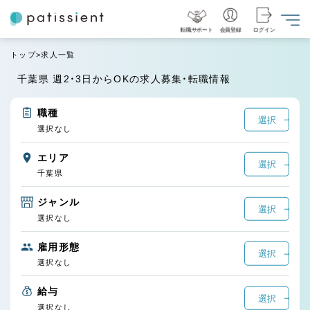
転職サポート
会員登録
ログイン
トップ
求人一覧
千葉県 週2・3日からOKの求人募集・転職情報
職種
選択
選択なし
エリア
選択
千葉県
ジャンル
選択
選択なし
雇用形態
選択
選択なし
給与
選択
選択なし