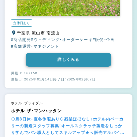
定休日あり
千葉県 流山市 南流山
#商品開発
#ウェディング・オーダーケーキ
#販促・企画
#店舗運営・マネジメント
詳しくみる
掲載ID 167158
更新日：2025年01月14日
終了日：2025年02月07日
ホテル・ブライダル
ホテル ザ・マンハッタン
◇月8日休・夏冬休暇あり◇残業ほぼなし♪ホテル内ベーカ
リーの製造スタッフ募集！オールスクラッチ製造をしっか
り学んでパン職人としてスキルアップ★＜販売アルバイト