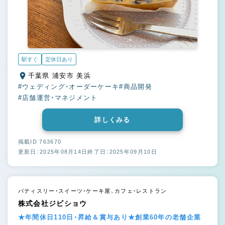
駅すぐ
定休日あり
千葉県 浦安市 美浜
#ウェディング・オーダーケーキ
#商品開発
#店舗運営・マネジメント
詳しくみる
掲載ID 763670
更新日：2025年08月14日
終了日：2025年09月10日
パティスリー・スイーツ・ケーキ屋、カフェ・レストラン
株式会社ジビショウ
★年間休日110日・昇給＆賞与あり★創業60年の老舗企業