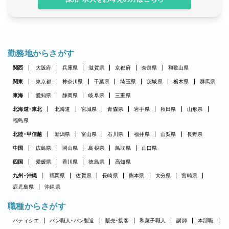
勤務地からさがす
関西
大阪府
兵庫県
滋賀県
京都府
奈良県
和歌山県
関東
東京都
神奈川県
千葉県
埼玉県
茨城県
栃木県
群馬県
東海
愛知県
静岡県
岐阜県
三重県
北海道・東北
北海道
宮城県
青森県
岩手県
秋田県
山形県
福島県
北陸・甲信越
新潟県
富山県
石川県
福井県
山梨県
長野県
中国
広島県
岡山県
島根県
鳥取県
山口県
四国
愛媛県
香川県
徳島県
高知県
九州・沖縄
福岡県
佐賀県
長崎県
熊本県
大分県
宮崎県
鹿児島県
沖縄県
職種からさがす
パティシエ
パン職人・パン製造
販売・接客
和菓子職人
講師
本部職