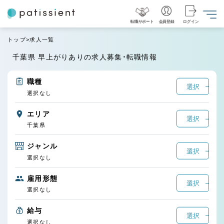
転職サポート
会員登録
ログイン
トップ
求人一覧
千葉県 早上がりありの求人募集・転職情報
職種
選択
選択なし
エリア
選択
千葉県
ジャンル
選択
選択なし
雇用形態
選択
選択なし
給与
選択
選択なし