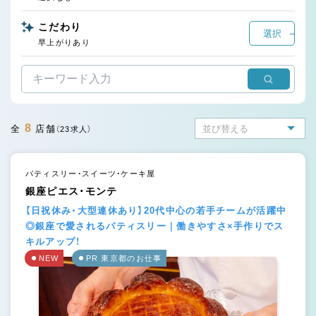
こだわり
選択
早上がりあり
8
全
店舗
（23求人）
パティスリー・スイーツ・ケーキ屋
銀座ピエス・モンテ
【日祝休み・大型連休あり】20代中心の若手チームが活躍中
◎銀座で愛されるパティスリー｜働きやすさ×手作りでス
キルアップ！
NEW
PR 東京都のお仕事