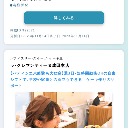
#商品開発
詳しくみる
掲載ID 999871
更新日：2023年11月14日
終了日：2023年11月14日
パティスリー・スイーツ・ケーキ屋
ラ・クレマンティーヌ成田本店
【パティシエ未経験も大歓迎】週3日・短時間勤務OKの自由
シフトで、学校や家事との両立もできる｜ケーキ作りのサ
ポート