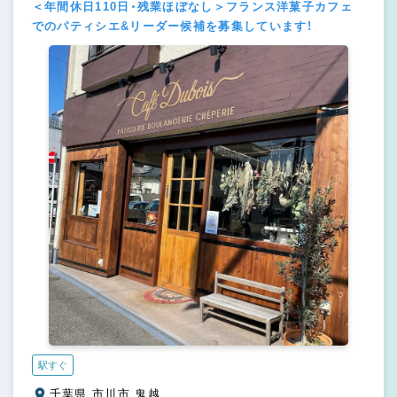
＜年間休日110日・残業ほぼなし＞フランス洋菓子カフェ
でのパティシエ&リーダー候補を募集しています！
駅すぐ
千葉県 市川市 鬼越