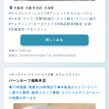
大阪府 大阪市北区 大深町
#チョコレート・ショコラ
#アシェットデセール・パフェ
#かき氷・アイス・冷菓
#飴細工・チョコ細工・マジパン細工
#ウェディング・オーダーケーキ
#商品開発
#販促・企画
#店舗運営・マネジメント
詳しくみる
掲載ID 1005352
更新日：2025年09月04日
終了日：2026年03月05日
パティスリー・スイーツ・ケーキ屋、カフェ・レストラン
バーンホーフ福島本店
◆17時退勤・残業月20時間以下◆本格派のドイツ・ウィー
ン菓子の製造・販売スタッフ募集！スペシャルティコーヒー
の知識も学べます