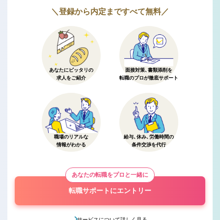
＼登録から内定まですべて無料／
あなたにピッタリの
面接対策、書類添削を
求人をご紹介
転職のプロが徹底サポート
職場のリアルな
給与、休み、労働時間の
情報がわかる
条件交渉を代行
あなたの転職をプロと一緒に
転職サポートにエントリー
サービスについて詳しく見る