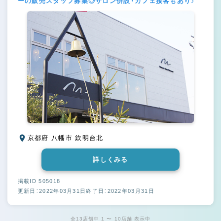
ーの販売スタッフ募集◎サロン併設・カフェ接客もあり♪
京都府 八幡市 欽明台北
詳しくみる
掲載ID 505018
更新日：2022年03月31日
終了日：2022年03月31日
全13店舗中 1 〜 10店舗 表示中