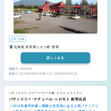
子育て応援
北海道 虻田郡ニセコ町 曽我
詳しくみる
掲載ID 1000482
更新日：2024年08月21日
終了日：2025年03月31日
パティスリー・スイーツ・ケーキ屋、カフェ・レストラン
パティスリー・ナチュール・シロモト 欽明台店
＜2022年新卒対象＞閑静な住宅街にある人気パティスリ