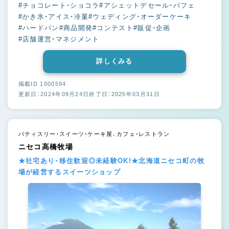
#チョコレート・ショコラ
#アシェットデセール・パフェ
#かき氷・アイス・冷菓
#ウェディング・オーダーケーキ
#ハードパン
#商品開発
#コンテスト
#販促・企画
#店舗運営・マネジメント
詳しくみる
掲載ID 1000594
更新日：2024年09月24日
終了日：2025年03月31日
パティスリー・スイーツ・ケーキ屋、カフェ・レストラン
ニセコ高橋牧場
★社宅あり・移住歓迎◎未経験OK!★北海道ニセコ町の牧
場が経営するスイーツショップ