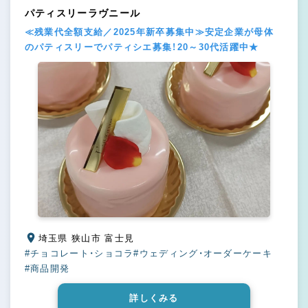
パティスリーラヴニール
≪残業代全額支給／2025年新卒募集中≫安定企業が母体
のパティスリーでパティシエ募集！20～30代活躍中★
埼玉県 狭山市 富士見
#チョコレート・ショコラ
#ウェディング・オーダーケーキ
#商品開発
詳しくみる