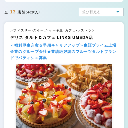
13
全
店舗
（40求人）
パティスリー・スイーツ・ケーキ屋、カフェ・レストラン
デリス タルト＆カフェ LINKS UMEDA店
＜福利厚生充実＆早期キャリアアップ＞東証プライム上場
企業のグループ会社★業績絶好調のフルーツタルトブラン
ドでパティシエ募集！