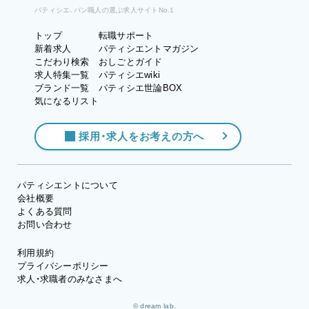
パティシエ、パン職人の選ぶ求人サイトNo.1
トップ
転職サポート
新着求人
パティシエントマガジン
こだわり検索
おしごとガイド
求人特集一覧
パティシエwiki
ブランド一覧
パティシエ世論BOX
気になるリスト
採用・求人をお考えの方へ
パティシエントについて
会社概要
よくある質問
お問い合わせ
利用規約
プライバシーポリシー
求人・求職者のみなさまへ
© dream lab.