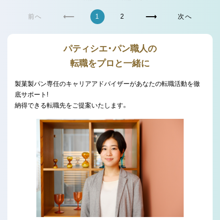
前へ
1
2
次へ
パティシエ・パン職人の
転職をプロと一緒に
製菓製パン専任のキャリアアドバイザーがあなたの転職活動を徹
底サポート!
納得できる転職先をご提案いたします。