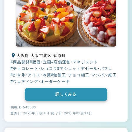
大阪府 大阪市北区 菅原町
#商品開発
#販促・企画
#店舗運営・マネジメント
#チョコレート・ショコラ
#アシェットデセール・パフェ
#かき氷・アイス・冷菓
#飴細工・チョコ細工・マジパン細工
#ウェディング・オーダーケーキ
詳しくみる
掲載ID 543333
更新日：2025年03月18日
終了日：2025年03月31日