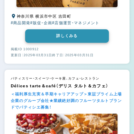
神奈川県 横浜市中区 吉田町
#商品開発
#販促・企画
#店舗運営・マネジメント
詳しくみる
掲載ID 1000912
更新日：2025年03月31日
終了日：2025年03月31日
パティスリー・スイーツ・ケーキ屋、カフェ・レストラン
Délices tarte＆café（デリス タルト＆カフェ）
＜福利厚生充実＆早期キャリアアップ＞東証プライム上場
企業のグループ会社★業績絶好調のフルーツタルトブラン
ドでパティシエ募集！