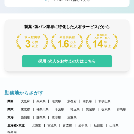
製菓・製パン業界に特化した人材サービスだから
採用・求人をお考えの方はこちら
勤務地からさがす
関西
大阪府
兵庫県
滋賀県
京都府
奈良県
和歌山県
関東
東京都
神奈川県
千葉県
埼玉県
茨城県
栃木県
群馬県
東海
愛知県
静岡県
岐阜県
三重県
北海道・東北
北海道
宮城県
青森県
岩手県
秋田県
山形県
福島県