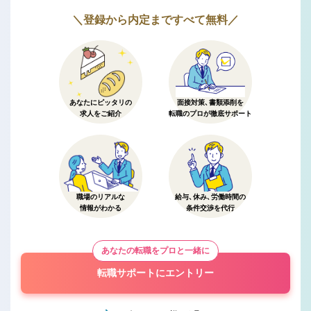
＼登録から内定まですべて無料／
あなたにピッタリの
面接対策、書類添削を
求人をご紹介
転職のプロが徹底サポート
職場のリアルな
給与、休み、労働時間の
情報がわかる
条件交渉を代行
あなたの転職をプロと一緒に
転職サポートにエントリー