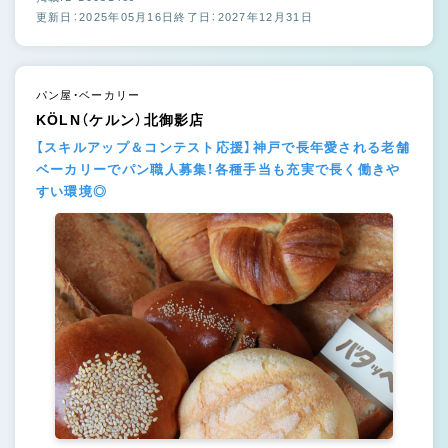
更新日：2025年05月16日
終了日：2027年12月31日
パン屋・ベーカリー
KÖLN（ケルン）北御影店
【スキルアップ＆コンテスト応援】神戸で長年愛される老舗
ベーカリーでパン職人募集！各種手当も充実で長く働きや
すい環境◎