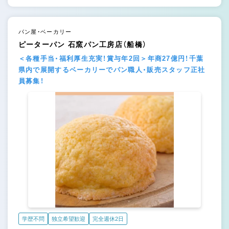
パン屋・ベーカリー
ピーターパン 石窯パン工房店（船橋）
＜各種手当・福利厚生充実！賞与年2回＞年商27億円！千葉
県内で展開するベーカリーでパン職人・販売スタッフ正社
員募集！
学歴不問
独立希望歓迎
完全週休2日