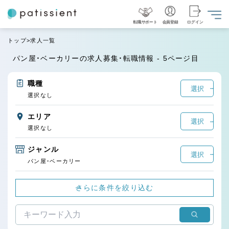
転職サポート
会員登録
ログイン
トップ
求人一覧
パン屋・ベーカリーの求人募集・転職情報 - 5ページ目
職種
選択
選択なし
エリア
選択
選択なし
ジャンル
選択
パン屋・ベーカリー
さらに条件を絞り込む