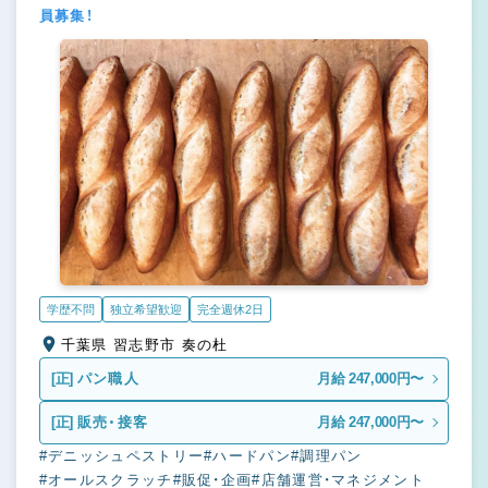
員募集！
学歴不問
独立希望歓迎
完全週休2日
千葉県 習志野市 奏の杜
[正]
パン職人
月給 247,000円〜
[正]
販売・接客
月給 247,000円〜
#デニッシュペストリー
#ハードパン
#調理パン
#オールスクラッチ
#販促・企画
#店舗運営・マネジメント