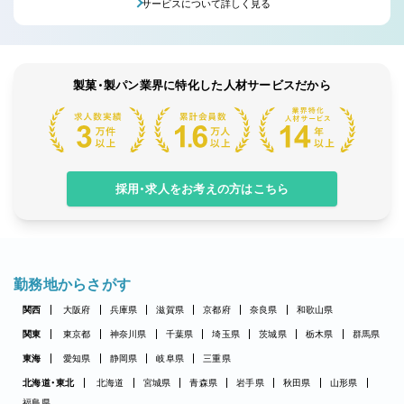
サービスについて詳しく見る
製菓・製パン業界に特化した人材サービスだから
採用・求人をお考えの方はこちら
勤務地からさがす
関西
大阪府
兵庫県
滋賀県
京都府
奈良県
和歌山県
関東
東京都
神奈川県
千葉県
埼玉県
茨城県
栃木県
群馬県
東海
愛知県
静岡県
岐阜県
三重県
北海道・東北
北海道
宮城県
青森県
岩手県
秋田県
山形県
福島県