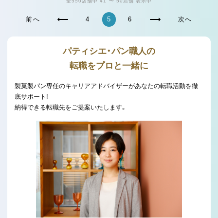
全550店舗中 41 〜 50店舗 表示中
前へ
4
5
6
次へ
パティシエ・パン職人の
転職をプロと一緒に
製菓製パン専任のキャリアアドバイザーがあなたの転職活動を徹
底サポート!
納得できる転職先をご提案いたします。