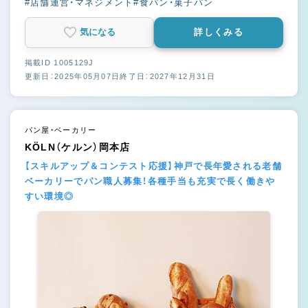
#店舗運営・マネジメント
#食パン・菓子パン
気になる
詳しくみる
掲載ID 1005129J
更新日：2025年05月07日
終了日：2027年12月31日
パン屋・ベーカリー
KÖLN（ケルン）岡本店
【スキルアップ＆コンテスト応援】神戸で長年愛される老舗
ベーカリーでパン職人募集！各種手当も充実で長く働きや
すい環境◎