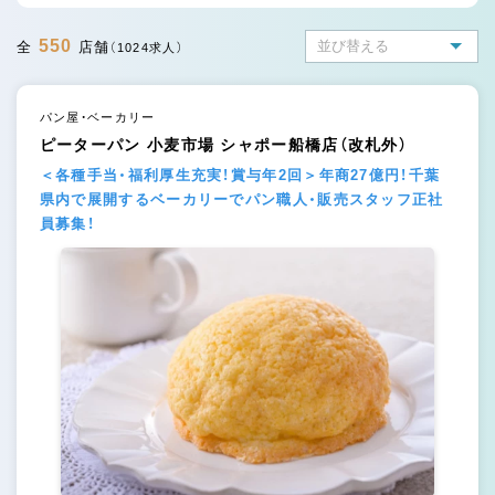
550
全
店舗
（1024求人）
パン屋・ベーカリー
ピーターパン 小麦市場 シャポー船橋店（改札外）
＜各種手当・福利厚生充実！賞与年2回＞年商27億円！千葉
県内で展開するベーカリーでパン職人・販売スタッフ正社
員募集！