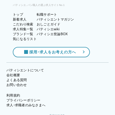
パティシエ、パン職人の選ぶ求人サイトNo.1
トップ
転職サポート
新着求人
パティシエントマガジン
こだわり検索
おしごとガイド
求人特集一覧
パティシエwiki
ブランド一覧
パティシエ世論BOX
気になるリスト
採用・求人をお考えの方へ
パティシエントについて
会社概要
よくある質問
お問い合わせ
利用規約
プライバシーポリシー
求人・求職者のみなさまへ