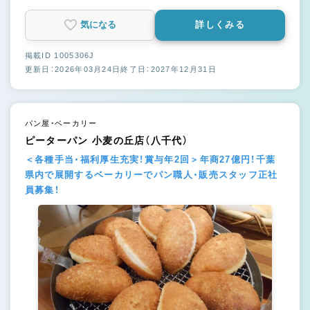
気になる
詳しくみる
掲載ID 1005306J
更新日：2026年03月24日
終了日：2027年12月31日
パン屋・ベーカリー
ピーターパン 小麦の丘店（八千代）
＜各種手当・福利厚生充実！賞与年2回＞年商27億円！千葉
県内で展開するベーカリーでパン職人・販売スタッフ正社
員募集！