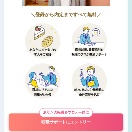
＼登録から内定まですべて無料／
あなたにピッタリの
面接対策、書類添削を
求人をご紹介
転職のプロが徹底サポート
職場のリアルな
給与、休み、労働時間の
情報がわかる
条件交渉を代行
あなたの転職をプロと一緒に
転職サポートにエントリー