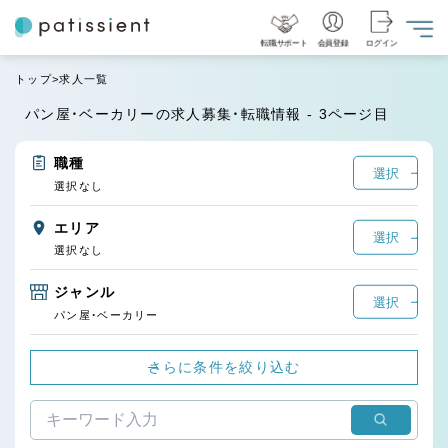
転職サポート
会員登録
ログイン
トップ
求人一覧
パン屋・ベーカリーの求人募集・転職情報 - 3ページ目
職種
選択
選択なし
エリア
選択
選択なし
ジャンル
選択
パン屋・ベーカリー
さらに条件を絞り込む