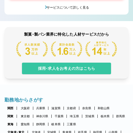
サービスについて詳しく見る
製菓・製パン業界に特化した人材サービスだから
採用・求人をお考えの方はこちら
勤務地からさがす
関西
大阪府
兵庫県
滋賀県
京都府
奈良県
和歌山県
関東
東京都
神奈川県
千葉県
埼玉県
茨城県
栃木県
群馬県
東海
愛知県
静岡県
岐阜県
三重県
北海道・東北
北海道
宮城県
青森県
岩手県
秋田県
山形県