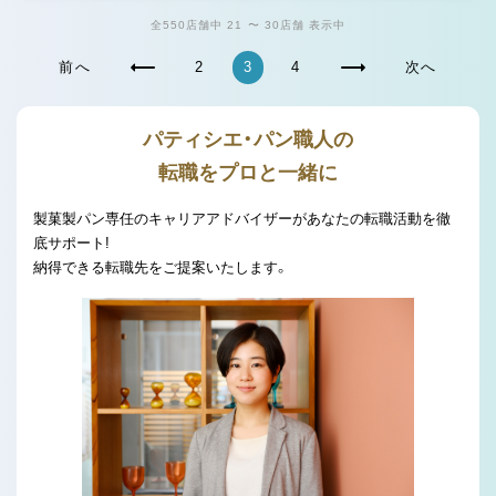
全550店舗中 21 〜 30店舗 表示中
前へ
2
3
4
次へ
パティシエ・パン職人の
転職をプロと一緒に
製菓製パン専任のキャリアアドバイザーがあなたの転職活動を徹
底サポート!
納得できる転職先をご提案いたします。