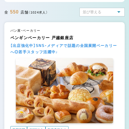
550
全
店舗
（1024求人）
パン屋・ベーカリー
ペンギンベーカリー 戸越銀座店
【出店強化中】SNS・メディアで話題の全国展開ベーカリー
へ◎若手スタッフ活躍中♪