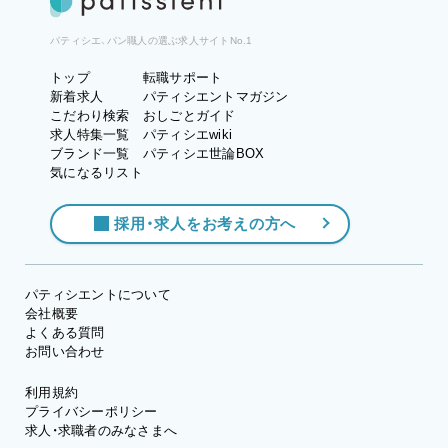
パティシエ、パン職人の選ぶ求人サイトNo.1
トップ
転職サポート
新着求人
パティシエントマガジン
こだわり検索
おしごとガイド
求人特集一覧
パティシエwiki
ブランド一覧
パティシエ世論BOX
気になるリスト
採用・求人をお考えの方へ
パティシエントについて
会社概要
よくある質問
お問い合わせ
利用規約
プライバシーポリシー
求人・求職者のみなさまへ