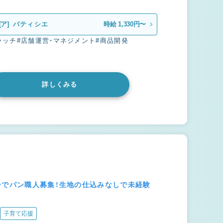
[ア]
パティシエ
時給 1,330円〜
ラッチ
#店舗運営・マネジメント
#商品開発
詳しくみる
ーでパン職人募集！生地の仕込みなしで未経験
子育て応援