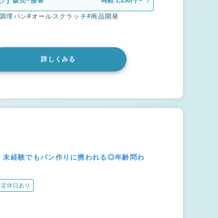
[ア]
販売・接客
時給 1,250円〜
#調理パン
#オールスクラッチ
#商品開発
詳しくみる
ー｜未経験でもパン作りに携われる◎年齢問わ
定休日あり