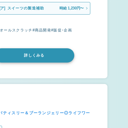
[ア]
スイーツの製造補助
時給 1,230円〜
#オールスクラッチ
#商品開発
#販促・企画
詳しくみる
のパティスリー＆ブーランジェリー◎ライフワー