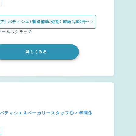
[ア]
パティシエ（製造補助/短期）
時給 1,300円〜
オールスクラッチ
詳しくみる
のパティシエ＆ベーカリースタッフ◎＜年間休