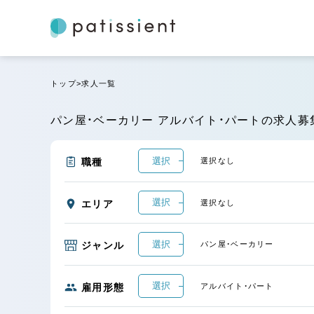
トップ
求人一覧
パン屋・ベーカリー アルバイト・パートの求人募
選択
職種
選択なし
選択
エリア
選択なし
選択
ジャンル
パン屋・ベーカリー
選択
雇用形態
アルバイト・パート