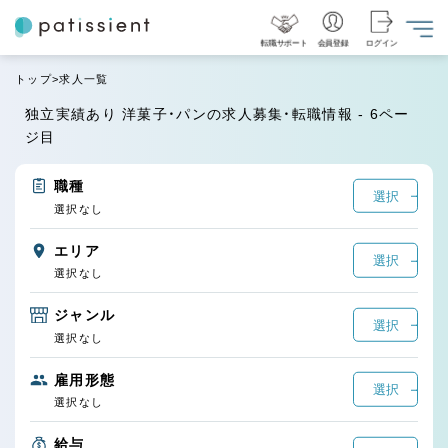
転職サポート
会員登録
ログイン
トップ
求人一覧
独立実績あり 洋菓子・パンの求人募集・転職情報 - 6ペー
ジ目
職種
選択
選択なし
エリア
選択
選択なし
ジャンル
選択
選択なし
雇用形態
選択
選択なし
給与