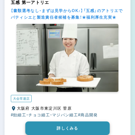
五感 第一アトリエ
【書類選考なし・まずは見学からOK♪】「五感」のアトリエで
パティシエと製造責任者候補を募集！★福利厚生充実★
大会常連店
大阪府 大阪市東淀川区 菅原
#飴細工・チョコ細工・マジパン細工
#商品開発
詳しくみる