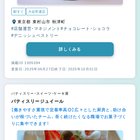
駅すぐ
大会常連店
東京都 東村山市 秋津町
#店舗運営・マネジメント
#チョコレート・ショコラ
#デニッシュペストリー
詳しくみる
掲載ID 1005094
更新日：2025年06月27日
終了日：2025年10月01日
パティスリー・スイーツ・ケーキ屋
パティスリージュイール
【働きやすさ重視で定着率高◎】広々とした厨房と、助け合
いが根づいたチーム。長く続けたくなる職場でお菓子づく
りに集中できます！