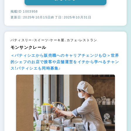
掲載ID 1003958
更新日：2025年10月15日
終了日：2025年10月31日
パティスリー・スイーツ・ケーキ屋、カフェ・レストラン
モンサンクレール
＜パティシエから販売職へのキャリアチェンジも◎＞世界
的シェフのお店で接客や店舗運営をイチから学べるチャン
ス！パティシエも同時募集♪