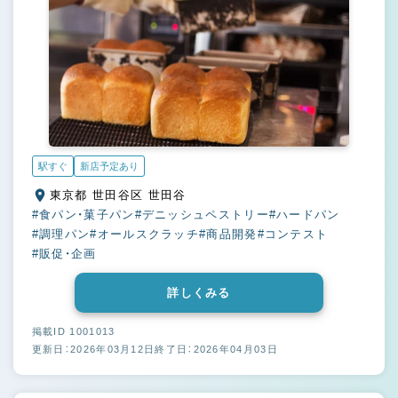
駅すぐ
新店予定あり
東京都 世田谷区 世田谷
#食パン・菓子パン
#デニッシュペストリー
#ハードパン
#調理パン
#オールスクラッチ
#商品開発
#コンテスト
#販促・企画
詳しくみる
掲載ID 1001013
更新日：2026年03月12日
終了日：2026年04月03日