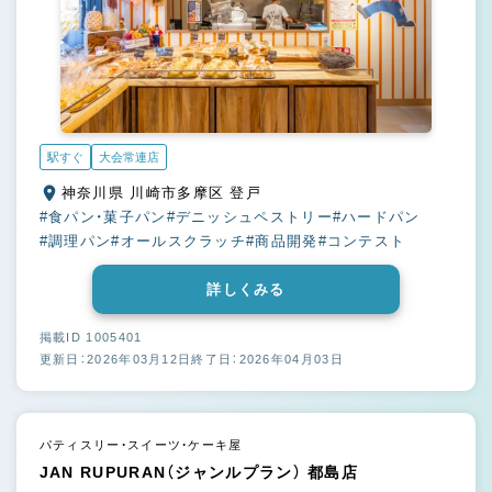
駅すぐ
大会常連店
神奈川県 川崎市多摩区 登戸
#食パン・菓子パン
#デニッシュペストリー
#ハードパン
#調理パン
#オールスクラッチ
#商品開発
#コンテスト
詳しくみる
掲載ID 1005401
更新日：2026年03月12日
終了日：2026年04月03日
パティスリー・スイーツ・ケーキ屋
JAN RUPURAN（ジャンルプラン） 都島店