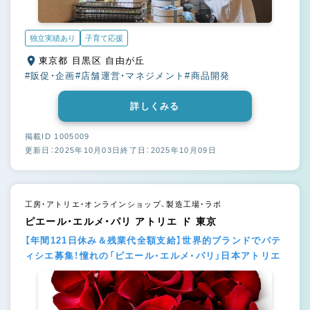
独立実績あり
子育て応援
東京都 目黒区 自由が丘
#販促・企画
#店舗運営・マネジメント
#商品開発
詳しくみる
掲載ID 1005009
更新日：2025年10月03日
終了日：2025年10月09日
工房・アトリエ・オンラインショップ、製造工場・ラボ
ピエール・エルメ・パリ アトリエ ド 東京
【年間121日休み＆残業代全額支給】世界的ブランドでパテ
ィシエ募集！憧れの「ピエール・エルメ・パリ」日本アトリエ