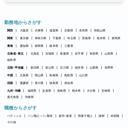
勤務地からさがす
関西
大阪府
兵庫県
滋賀県
京都府
奈良県
和歌山県
関東
東京都
神奈川県
千葉県
埼玉県
茨城県
栃木県
群馬県
東海
愛知県
静岡県
岐阜県
三重県
北海道・東北
北海道
宮城県
青森県
岩手県
秋田県
山形県
福島県
北陸・甲信越
新潟県
富山県
石川県
福井県
山梨県
長野県
中国
広島県
岡山県
島根県
鳥取県
山口県
四国
愛媛県
香川県
徳島県
高知県
九州・沖縄
福岡県
佐賀県
長崎県
熊本県
大分県
宮崎県
鹿児島県
沖縄県
職種からさがす
パティシエ
パン職人・パン製造
販売・接客
和菓子職人
講師
本部職
その他