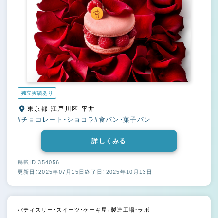
独立実績あり
東京都 江戸川区 平井
#チョコレート・ショコラ
#食パン・菓子パン
詳しくみる
掲載ID 354056
更新日：2025年07月15日
終了日：2025年10月13日
パティスリー・スイーツ・ケーキ屋、製造工場・ラボ