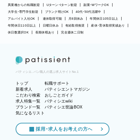
異業種からの転職歓迎
Uターン・Iターン歓迎
副業・WワークOK
大学生・専門学生歓迎
ブランク明けOK
40代・50代活躍中
アルバイト入社OK
連休取得可能
月8回休み
年間休日105日以上
年間休日110日以上
日曜日休み
有給取得推奨
産休・育休取得実績あり
休日数選択OK
長期休暇あり
完全週休二日制
パティシエ、パン職人の選ぶ求人サイトNo.1
トップ
転職サポート
新着求人
パティシエントマガジン
こだわり検索
おしごとガイド
求人特集一覧
パティシエwiki
ブランド一覧
パティシエ世論BOX
気になるリスト
採用・求人をお考えの方へ