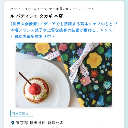
パティスリー・スイーツ・ケーキ屋、カフェ・レストラン
ル パティシエ タカギ 本店
【世界大会優勝】メディアでも活躍する高木シェフのもとで
本場フランス菓子や上質な接客の技術が磨けるチャンス！
＜独立実績多数あり◎＞
独立実績あり
東京都 世田谷区 駒沢公園