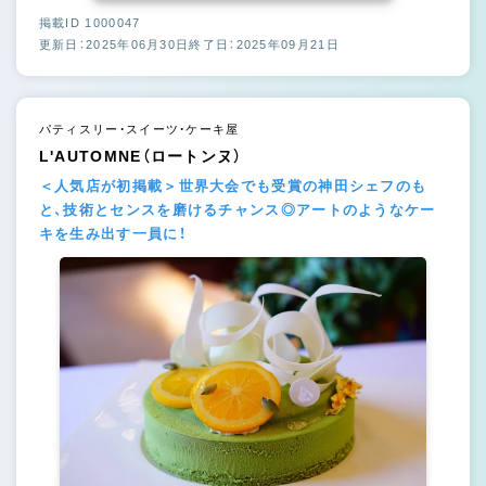
掲載ID 1000047
更新日：2025年06月30日
終了日：2025年09月21日
パティスリー・スイーツ・ケーキ屋
L'AUTOMNE（ロートンヌ）
＜人気店が初掲載＞世界大会でも受賞の神田シェフのも
と、技術とセンスを磨けるチャンス◎アートのようなケー
キを生み出す一員に！