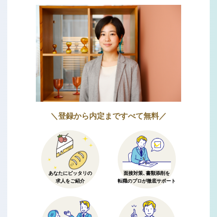
＼登録から内定まですべて無料／
あなたにピッタリの
面接対策、書類添削を
求人をご紹介
転職のプロが徹底サポート