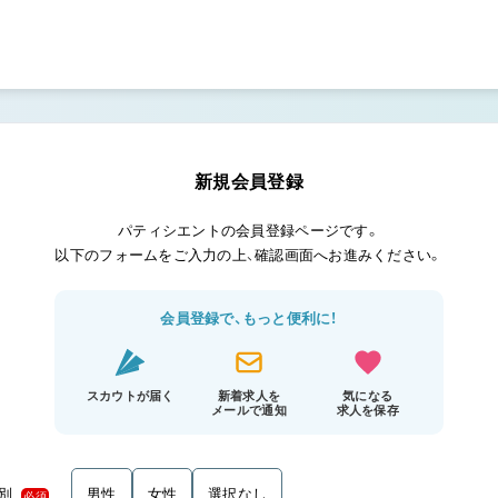
新規会員登録
パティシエントの会員登録ページです。
以下のフォームをご入力の上、確認画面へお進みください。
会員登録で、もっと便利に！
スカウトが届く
新着求人を
気になる
メールで通知
求人を保存
別
男性
女性
選択なし
必須