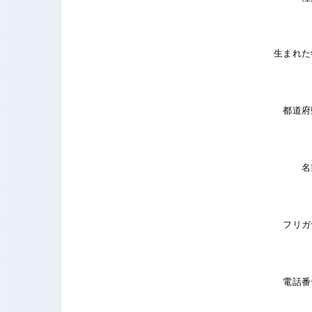
生まれた
都道府
名
フリガ
電話番