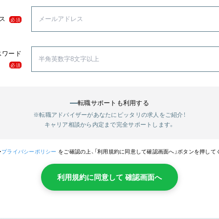
ス
必須
スワード
必須
転職サポートも利用する
※転職アドバイザーがあなたにピッタリの求人をご紹介！
キャリア相談から内定まで完全サポートします。
・
プライバシーポリシー
をご確認の上、「利用規約に同意して確認画面へ」ボタンを押して
利用規約に同意して 確認画面へ