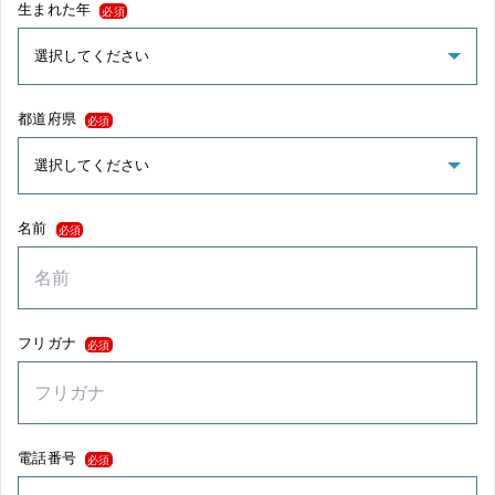
生まれた年
必須
都道府県
必須
名前
必須
フリガナ
必須
電話番号
必須