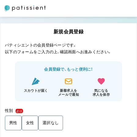
新規会員登録
パティシエントの会員登録ページです。
以下のフォームをご入力の上、確認画面へお進みください。
会員登録で、もっと便利に！
スカウトが届く
新着求人を
気になる
メールで通知
求人を保存
性別
必須
男性
女性
選択なし