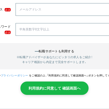
ス
必須
スワード
必須
転職サポートも利用する
※転職アドバイザーがあなたにピッタリの求人をご紹介！
キャリア相談から内定まで完全サポートします。
・
プライバシーポリシー
をご確認の上、「利用規約に同意して確認画面へ」ボタンを押して
利用規約に同意して 確認画面へ