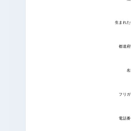
生まれた
都道府
名
フリガ
電話番