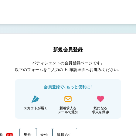
新規会員登録
パティシエントの会員登録ページです。
以下のフォームをご入力の上、確認画面へお進みください。
会員登録で、もっと便利に！
スカウトが届く
新着求人を
気になる
メールで通知
求人を保存
別
男性
女性
選択なし
必須