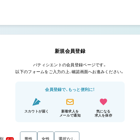
新規会員登録
パティシエントの会員登録ページです。
以下のフォームをご入力の上、確認画面へお進みください。
会員登録で、もっと便利に！
スカウトが届く
新着求人を
気になる
メールで通知
求人を保存
別
男性
女性
選択なし
必須