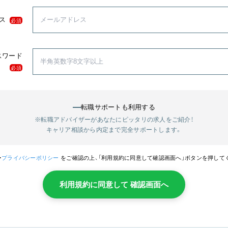
ス
必須
スワード
必須
転職サポートも利用する
※転職アドバイザーがあなたにピッタリの求人をご紹介！
キャリア相談から内定まで完全サポートします。
・
プライバシーポリシー
をご確認の上、「利用規約に同意して確認画面へ」ボタンを押して
利用規約に同意して 確認画面へ