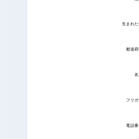
生まれた
都道府
名
フリガ
電話番