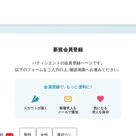
新規会員登録
パティシエントの会員登録ページです。
以下のフォームをご入力の上、確認画面へお進みください。
会員登録で、もっと便利に！
スカウトが届く
新着求人を
気になる
メールで通知
求人を保存
別
男性
女性
選択なし
必須