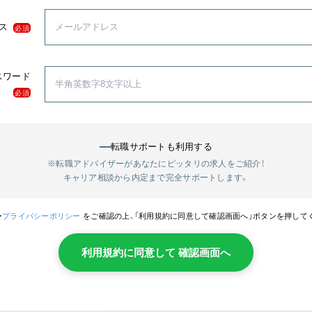
ス
必須
スワード
必須
転職サポートも利用する
※転職アドバイザーがあなたにピッタリの求人をご紹介！
キャリア相談から内定まで完全サポートします。
・
プライバシーポリシー
をご確認の上、「利用規約に同意して確認画面へ」ボタンを押して
利用規約に同意して 確認画面へ