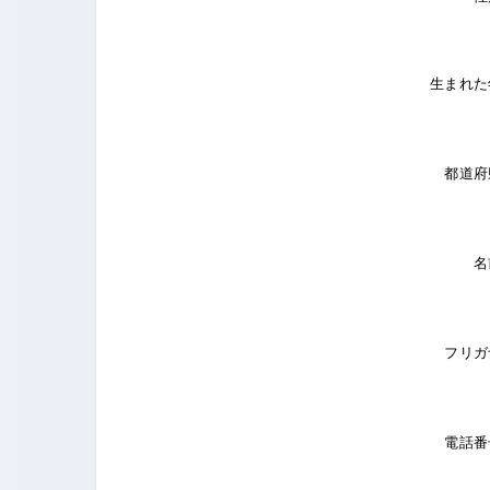
生まれた
都道府
名
フリガ
電話番