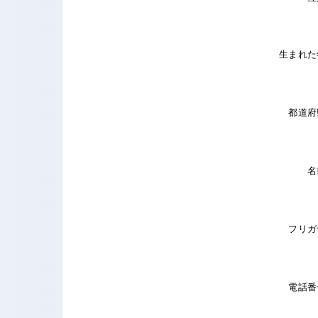
生まれた
都道府
名
フリガ
電話番