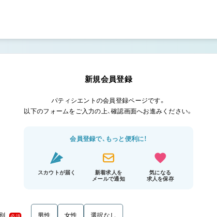
新規会員登録
パティシエントの会員登録ページです。
以下のフォームをご入力の上、確認画面へお進みください。
会員登録で、もっと便利に！
スカウトが届く
新着求人を
気になる
メールで通知
求人を保存
別
男性
女性
選択なし
必須