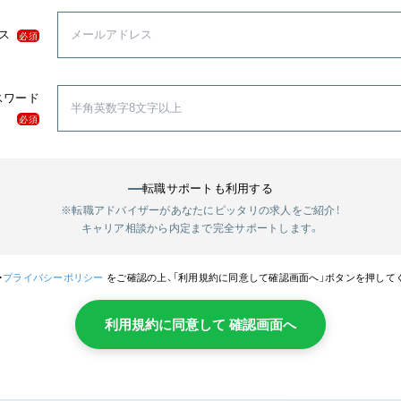
ス
必須
スワード
必須
転職サポートも利用する
※転職アドバイザーがあなたにピッタリの求人をご紹介！
キャリア相談から内定まで完全サポートします。
・
プライバシーポリシー
をご確認の上、「利用規約に同意して確認画面へ」ボタンを押して
利用規約に同意して 確認画面へ