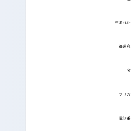
生まれた
都道府
名
フリガ
電話番