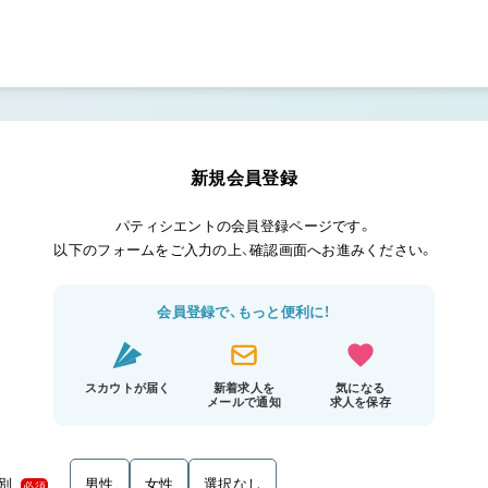
新規会員登録
パティシエントの会員登録ページです。
以下のフォームをご入力の上、確認画面へお進みください。
会員登録で、もっと便利に！
スカウトが届く
新着求人を
気になる
メールで通知
求人を保存
別
男性
女性
選択なし
必須