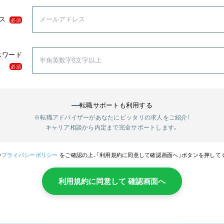
ス
必須
スワード
必須
転職サポートも利用する
※転職アドバイザーがあなたにピッタリの求人をご紹介！
キャリア相談から内定まで完全サポートします。
・
プライバシーポリシー
をご確認の上、「利用規約に同意して確認画面へ」ボタンを押して
利用規約に同意して 確認画面へ