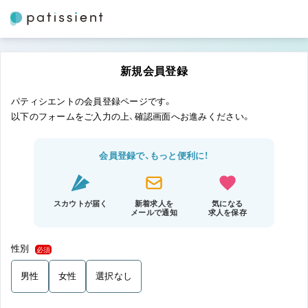
新規会員登録
パティシエントの会員登録ページです。
以下のフォームをご入力の上、確認画面へお進みください。
会員登録で、もっと便利に！
スカウトが届く
新着求人を
気になる
メールで通知
求人を保存
性別
必須
男性
女性
選択なし