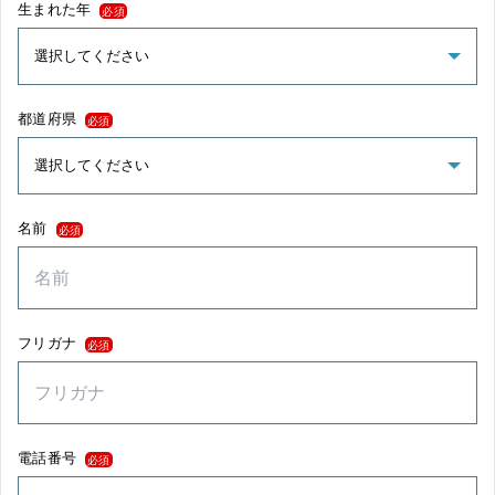
生まれた年
必須
都道府県
必須
名前
必須
フリガナ
必須
電話番号
必須